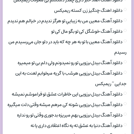
دانلود اهنگ اصلا خبر داری چقدر دلتنگتم بی معرفت ریمیکس
دانلود اهنگ چنگیز زن کسته ریمیکس
دانلود آهنگ معین من به زیباییِ تو هرگز ندیدم در خیالم هم ندیدم
دانلود آهنگ خوشگل کی تو بگو مال کی تو
دانلود آهنگ معین با تو به هر چه که باید در دلو جان می‌رسیدم من
رسیدم
دانلود آهنگ بیدل برزویی تو رو نمیدونم ولی دلم بی تو میمیره
دانلود آهنگ بیدل برزویی هرشب با گریه میخوابم لعنت به این
جدایی ~ ریمیکس
دانلود آهنگ بیدل برزویی این خاطرات عشق تو فراموشم نمیشه
دانلود آهنگ بیدل برزویی شونه کی مرهم میشه وقتی دلت میگیره
دانلود آهنگ بیدل برزویی بهم میریزه بدجوری وقتی تو رو نداره
دانلود آهنگ دنیا به عشق ته یه نگاه اعتقادی داری یا نه