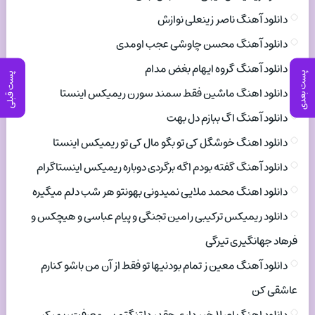
دانلود آهنگ ناصر زینعلی نوازش
دانلود آهنگ محسن چاوشی عجب اومدی
دانلود آهنگ گروه ایهام بغض مدام
پست بعدی
پست قبلی
دانلود اهنگ ماشین فقط سمند سورن ریمیکس اینستا
دانلود آهنگ اگ ببازم دل بهت
دانلود اهنگ خوشگل کی تو بگو مال کی تو ریمیکس اینستا
دانلود آهنگ گفته بودم اگه برگردی دوباره ریمیکس اینستاگرام
دانلود اهنگ محمد ملایی نمیدونی بهونتو هر شب دلم میگیره
دانلود ریمیکس ترکیبی رامین تجنگی و پیام عباسی و هیچکس و
فرهاد جهانگیری تیرگی
دانلود آهنگ معین ز تمام بودنیها تو فقط از آن من باشو کنارم
عاشقی کن