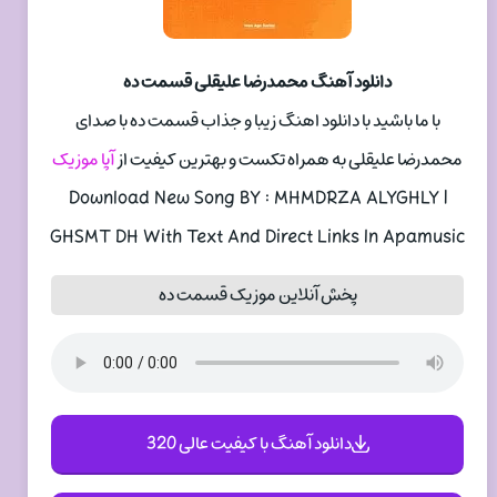
دانلود آهنگ محمدرضا علیقلی قسمت ده
با ما باشید با دانلود اهنگ زیبا و جذاب قسمت ده با صدای
محمدرضا علیقلی به همراه تکست و بهترین کیفیت از
آپا موزیک
Download New Song BY : MHMDRZA ALYGHLY |
GHSMT DH With Text And Direct Links In Apamusic
پخش آنلاین موزیک قسمت ده
دانلود آهنگ با کیفیت عالی 320