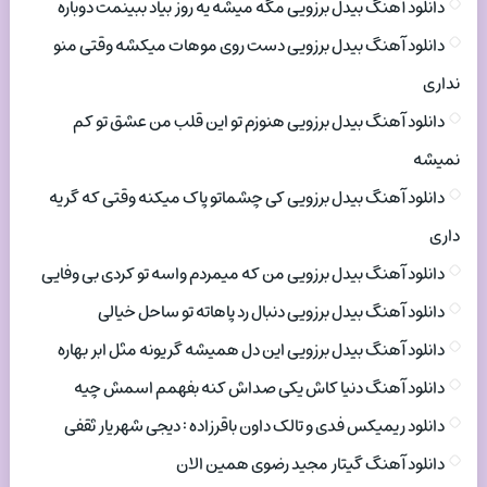
دانلود آهنگ بیدل برزویی مگه میشه یه روز بیاد ببینمت دوباره
دانلود آهنگ بیدل برزویی دست روی موهات میکشه وقتی منو
نداری
دانلود آهنگ بیدل برزویی هنوزم تو این قلب من عشق تو کم
نمیشه
دانلود آهنگ بیدل برزویی کی چشماتو پاک میکنه وقتی که گریه
داری
دانلود آهنگ بیدل برزویی من که میمردم واسه تو کردی بی وفایی
دانلود آهنگ بیدل برزویی دنبال رد پاهاته تو ساحل خیالی
دانلود آهنگ بیدل برزویی این دل همیشه گریونه مثل ابر بهاره
دانلود آهنگ دنیا کاش یکی صداش کنه بفهمم اسمش چیه
دانلود ریمیکس فدی و تالک داون باقرزاده : دیجی شهریار ثقفی
دانلود آهنگ گیتار مجید رضوی همین الان