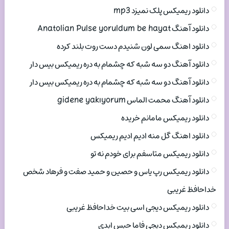
دانلود ریمیکس پلک نمیزد mp3
دانلود آهنگ Anatolian Pulse yoruldum be hayat
دانلود اهنگ سمی لون شنیدم دست روت بلند کرده
دانلود آهنگ دو سه شبه که چشمام به دره ریمیکس بیس دار
دانلود آهنگ دو سه شبه که چشمام به دره ریمیکس بیس دار
دانلود آهنگ محمت الماس gidene yakıyorum
دانلود ریمیکس مامانم خریده
دانلود اهنگ گل منه ادیم ادیم ریمیکس
دانلود ریمیکس متاسفم برای خودم نه تو
دانلود ریمیکس رپ یاس و حصین و حمید صفت و فرهاد شخص
خداحافظ غریبی
دانلود ریمیکس دیجی اسی بیت خداحافظ غریبی
دانلود ریمیکس دیجی فاما حبس ابدی