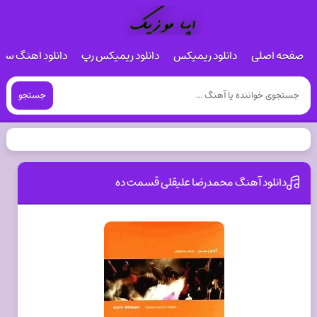
صفحه اصلی
دانلود ریمیکس
دانلود ریمیکس رپ
دانلود اهنگ س
جستجو
دانلود آهنگ محمدرضا علیقلی قسمت ده