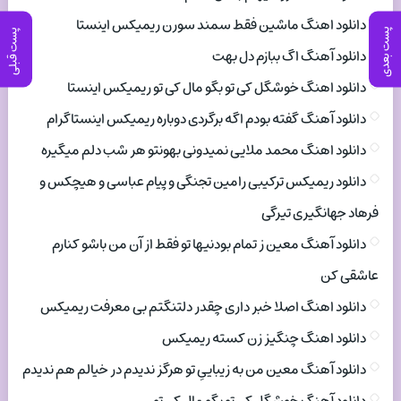
دانلود اهنگ ماشین فقط سمند سورن ریمیکس اینستا
پست بعدی
پست قبلی
دانلود آهنگ اگ ببازم دل بهت
دانلود اهنگ خوشگل کی تو بگو مال کی تو ریمیکس اینستا
دانلود آهنگ گفته بودم اگه برگردی دوباره ریمیکس اینستاگرام
دانلود اهنگ محمد ملایی نمیدونی بهونتو هر شب دلم میگیره
دانلود ریمیکس ترکیبی رامین تجنگی و پیام عباسی و هیچکس و
فرهاد جهانگیری تیرگی
دانلود آهنگ معین ز تمام بودنیها تو فقط از آن من باشو کنارم
عاشقی کن
دانلود اهنگ اصلا خبر داری چقدر دلتنگتم بی معرفت ریمیکس
دانلود اهنگ چنگیز زن کسته ریمیکس
دانلود آهنگ معین من به زیباییِ تو هرگز ندیدم در خیالم هم ندیدم