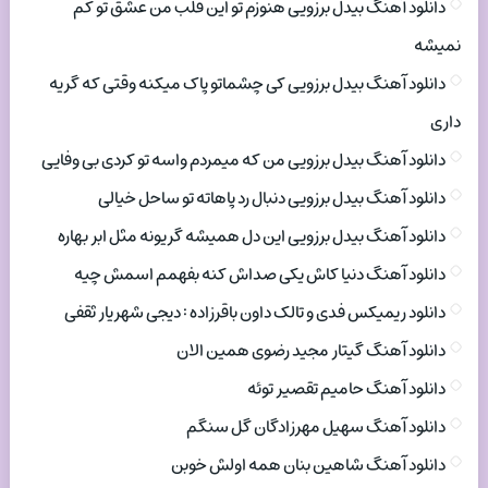
دانلود آهنگ بیدل برزویی هنوزم تو این قلب من عشق تو کم
نمیشه
دانلود آهنگ بیدل برزویی کی چشماتو پاک میکنه وقتی که گریه
داری
دانلود آهنگ بیدل برزویی من که میمردم واسه تو کردی بی وفایی
دانلود آهنگ بیدل برزویی دنبال رد پاهاته تو ساحل خیالی
دانلود آهنگ بیدل برزویی این دل همیشه گریونه مثل ابر بهاره
دانلود آهنگ دنیا کاش یکی صداش کنه بفهمم اسمش چیه
دانلود ریمیکس فدی و تالک داون باقرزاده : دیجی شهریار ثقفی
دانلود آهنگ گیتار مجید رضوی همین الان
دانلود آهنگ حامیم تقصیر توئه
دانلود آهنگ سهیل مهرزادگان گل سنگم
دانلود آهنگ شاهین بنان همه اولش خوبن