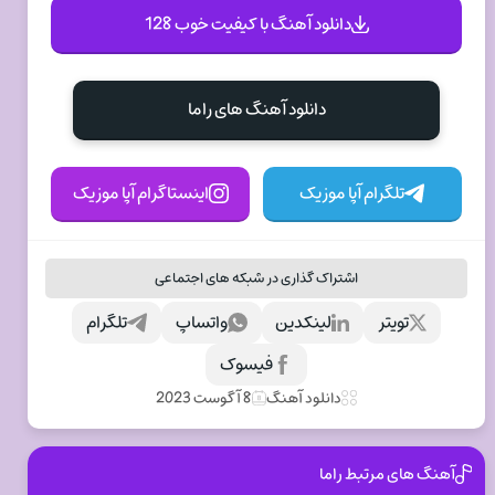
دانلود آهنگ با کیفیت خوب 128
دانلود آهنگ های راما
تلگرام آپا موزیک
اینستاگرام آپا موزیک
اشتراک گذاری در شبکه های اجتماعی
تویتر
لینکدین
واتساپ
تلگرام
فیسوک
دانلود آهنگ
8 آگوست 2023
آهنگ های مرتبط راما