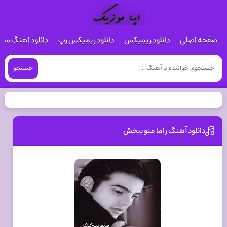
صفحه اصلی
دانلود ریمیکس
دانلود ریمیکس رپ
دانلود اهنگ س
جستجو
دانلود آهنگ راما منو ببخش