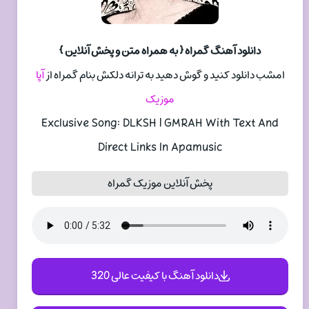
دانلود آهنگ گمراه { به همراه متن و پخش آنلاین }
امشب دانلود کنید و گوش دهید به ترانه دلکش بنام گمراه از
آپا
موزیک
Exclusive Song: DLKSH | GMRAH With Text And
Direct Links In Apamusic
پخش آنلاین موزیک گمراه
دانلود آهنگ با کیفیت عالی 320