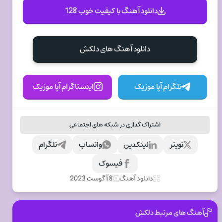
دانلود آهنگ با کیفیت خوب 128
دانلود آهنگ های دلکش
تلگرام آپا موزیک
اینستاگرام آپا موزیک
اشتراک گذاری در شبکه های اجتماعی
تویتر
لینکدین
واتساپ
تلگرام
فیسوک
دانلود آهنگ
8 آگوست 2023
آهنگ های مرتبط دلکش