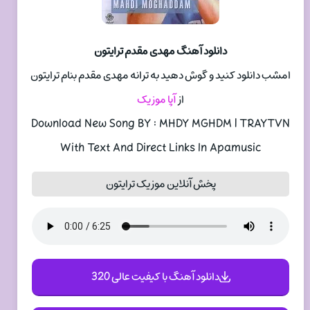
دانلود آهنگ مهدی مقدم ترایتون
امشب دانلود کنید و گوش دهید به ترانه مهدی مقدم بنام ترایتون
از
آپا موزیک
Download New Song BY : MHDY MGHDM | TRAYTVN
With Text And Direct Links In Apamusic
پخش آنلاین موزیک ترایتون
دانلود آهنگ با کیفیت عالی 320