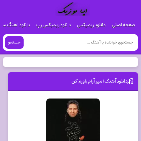
صفحه اصلی
دانلود ریمیکس
دانلود ریمیکس رپ
دانلود اهنگ س
جستجو
دانلود آهنگ امیر آرام باورم کن