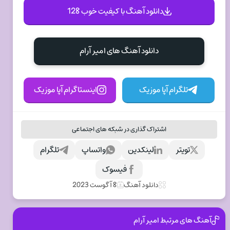
دانلود آهنگ با کیفیت خوب 128
دانلود آهنگ های امیر آرام
تلگرام آپا موزیک
اینستاگرام آپا موزیک
اشتراک گذاری در شبکه های اجتماعی
تویتر
لینکدین
واتساپ
تلگرام
فیسوک
دانلود آهنگ
8 آگوست 2023
آهنگ های مرتبط امیر آرام