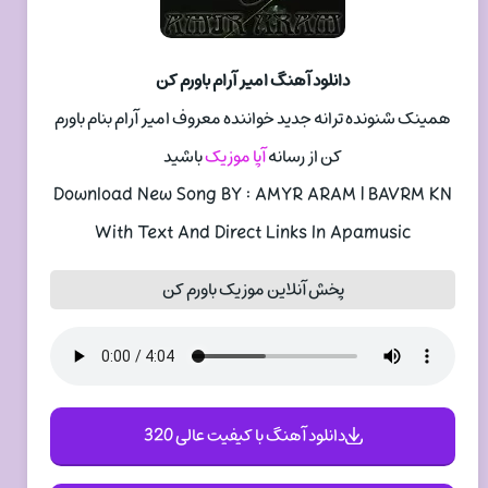
دانلود آهنگ امیر آرام باورم کن
همینک شنونده ترانه جدید خواننده معروف امیر آرام بنام باورم
کن از رسانه
آپا موزیک
باشید
Download New Song BY : AMYR ARAM | BAVRM KN
With Text And Direct Links In Apamusic
پخش آنلاین موزیک باورم کن
دانلود آهنگ با کیفیت عالی 320