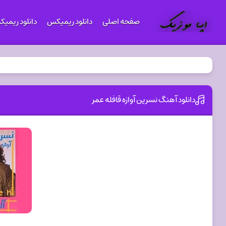
صفحه اصلی
دانلود ریمیکس
دانلود ریمی
دانلود آهنگ نسرین آوازه قافله عمر