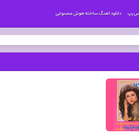
کس رپ
دانلود اهنگ ساخته هوش مصنوعی