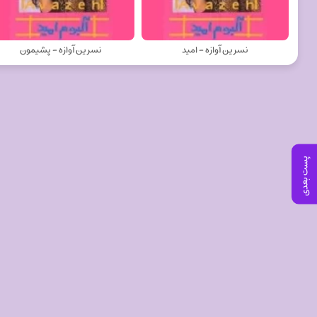
نسرین آوازه - امید
نسرین آوازه - پشیمون
پست بعدی