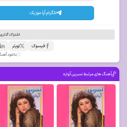
تلگرام آپا موزیک
اشتراک گذاری 
فیسوک
تویتر
ل
دانلود آهن
آهنگ های مرتبط نسرین آوازه