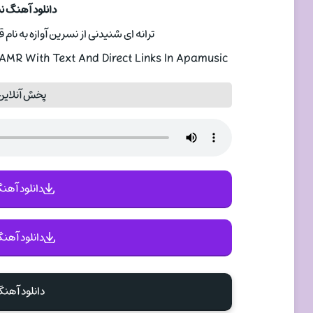
دانلود آهنگ ن
ترانه ای شنیدنی از نسرین آوازه به نام قافله عمر با 
MR With Text And Direct Links In Apamusic
پخش آنلاین
دانلود آهنگ 
دانلود آهنگ
دانلود آهن