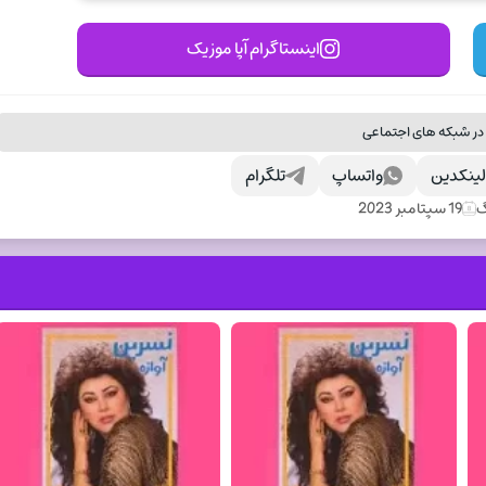
اینستاگرام آپا موزیک
در شبکه های اجتماعی
ینکدین
واتساپ
تلگرام
گ
19 سپتامبر 2023