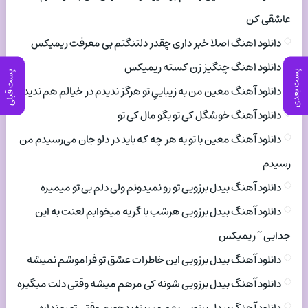
عاشقی کن
دانلود اهنگ اصلا خبر داری چقدر دلتنگتم بی معرفت ریمیکس
دانلود اهنگ چنگیز زن کسته ریمیکس
پست بعدی
پست قبلی
دانلود آهنگ معین من به زیباییِ تو هرگز ندیدم در خیالم هم ندیدم
دانلود آهنگ خوشگل کی تو بگو مال کی تو
دانلود آهنگ معین با تو به هر چه که باید در دلو جان می‌رسیدم من
رسیدم
دانلود آهنگ بیدل برزویی تو رو نمیدونم ولی دلم بی تو میمیره
دانلود آهنگ بیدل برزویی هرشب با گریه میخوابم لعنت به این
جدایی ~ ریمیکس
دانلود آهنگ بیدل برزویی این خاطرات عشق تو فراموشم نمیشه
دانلود آهنگ بیدل برزویی شونه کی مرهم میشه وقتی دلت میگیره