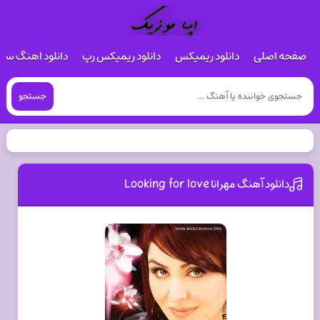
صفحه اصلی
دانلود ریمیکس
دانلود ریمیکس رپ
دانلود اهنگ س
جستجو
دانلود آهنگ مهرانا Looking for love