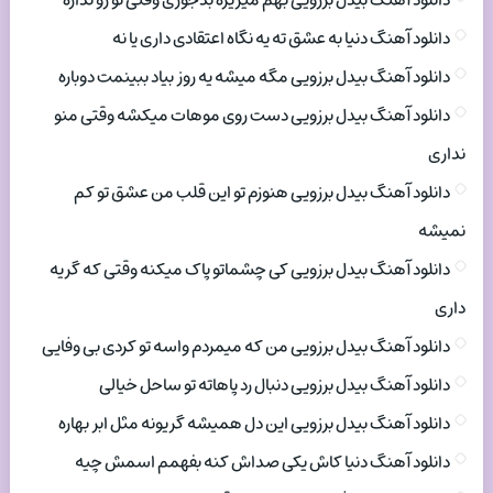
دانلود آهنگ بیدل برزویی بهم میریزه بدجوری وقتی تو رو نداره
دانلود آهنگ دنیا به عشق ته یه نگاه اعتقادی داری یا نه
دانلود آهنگ بیدل برزویی مگه میشه یه روز بیاد ببینمت دوباره
دانلود آهنگ بیدل برزویی دست روی موهات میکشه وقتی منو
نداری
دانلود آهنگ بیدل برزویی هنوزم تو این قلب من عشق تو کم
نمیشه
دانلود آهنگ بیدل برزویی کی چشماتو پاک میکنه وقتی که گریه
داری
دانلود آهنگ بیدل برزویی من که میمردم واسه تو کردی بی وفایی
دانلود آهنگ بیدل برزویی دنبال رد پاهاته تو ساحل خیالی
دانلود آهنگ بیدل برزویی این دل همیشه گریونه مثل ابر بهاره
دانلود آهنگ دنیا کاش یکی صداش کنه بفهمم اسمش چیه