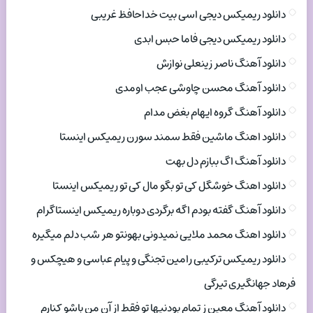
دانلود ریمیکس دیجی اسی بیت خداحافظ غریبی
دانلود ریمیکس دیجی فاما حبس ابدی
دانلود آهنگ ناصر زینعلی نوازش
دانلود آهنگ محسن چاوشی عجب اومدی
دانلود آهنگ گروه ایهام بغض مدام
دانلود اهنگ ماشین فقط سمند سورن ریمیکس اینستا
دانلود آهنگ اگ ببازم دل بهت
دانلود اهنگ خوشگل کی تو بگو مال کی تو ریمیکس اینستا
دانلود آهنگ گفته بودم اگه برگردی دوباره ریمیکس اینستاگرام
دانلود اهنگ محمد ملایی نمیدونی بهونتو هر شب دلم میگیره
دانلود ریمیکس ترکیبی رامین تجنگی و پیام عباسی و هیچکس و
فرهاد جهانگیری تیرگی
دانلود آهنگ معین ز تمام بودنیها تو فقط از آن من باشو کنارم