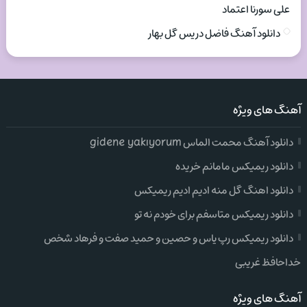
علی سورنا اعتماد
دانلود آهنگ فاضل دریس گل بهار
آهنگ های ویژه
دانلود آهنگ محمت الماس gidene yakıyorum
دانلود ریمیکس مامانم خریده
دانلود اهنگ گل منه ادیم ادیم ریمیکس
دانلود ریمیکس متاسفم برای خودم نه تو
دانلود ریمیکس رپ یاس و حصین و حمید صفت و فرهاد شخص
خداحافظ غریبی
آهنگ های ویژه