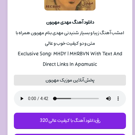
دانلود آهنگ مهدی مهربون
امشب آهنگ زیبا و بسیار شنیدنی مهدی بنام مهربون همراه با
متن و دو کیفیت خوب و عالی
Exclusive Song: MHDY | MHRBVN With Text And
Direct Links In Apamusic
پخش آنلاین موزیک مهربون
دانلود آهنگ با کیفیت عالی 320