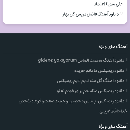
علی سورنا اعتماد
دانلود آهنگ فاضل دریس گل بهار
آهنگ های ویژه
دانلود آهنگ محمت الماس gidene yakıyorum
دانلود ریمیکس مامانم خریده
دانلود اهنگ گل منه ادیم ادیم ریمیکس
دانلود ریمیکس متاسفم برای خودم نه تو
دانلود ریمیکس رپ یاس و حصین و حمید صفت و فرهاد شخص
خداحافظ غریبی
آهنگ های ویژه