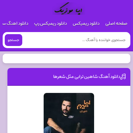
صفحه اصلی
دانلود ریمیکس
دانلود ریمیکس رپ
دانلود اهنگ س
جستجو
دانلود آهنگ شاهین ترابی مثل شعرها