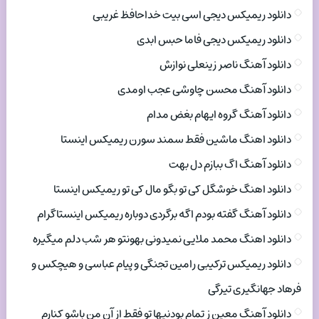
دانلود ریمیکس دیجی اسی بیت خداحافظ غریبی
دانلود ریمیکس دیجی فاما حبس ابدی
دانلود آهنگ ناصر زینعلی نوازش
دانلود آهنگ محسن چاوشی عجب اومدی
دانلود آهنگ گروه ایهام بغض مدام
دانلود اهنگ ماشین فقط سمند سورن ریمیکس اینستا
دانلود آهنگ اگ ببازم دل بهت
دانلود اهنگ خوشگل کی تو بگو مال کی تو ریمیکس اینستا
دانلود آهنگ گفته بودم اگه برگردی دوباره ریمیکس اینستاگرام
دانلود اهنگ محمد ملایی نمیدونی بهونتو هر شب دلم میگیره
دانلود ریمیکس ترکیبی رامین تجنگی و پیام عباسی و هیچکس و
فرهاد جهانگیری تیرگی
دانلود آهنگ معین ز تمام بودنیها تو فقط از آن من باشو کنارم