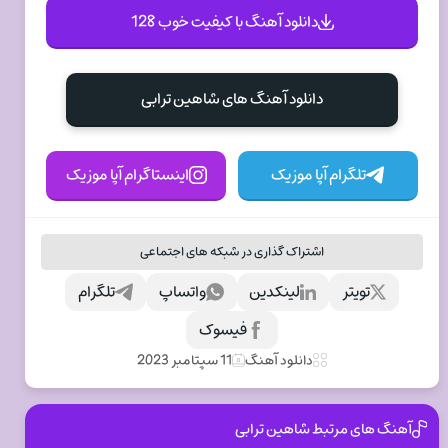
دانلود آهنگ با کیفیت خوب 128
دانلود آهنگ های شاهین ترابی
تلگرام آپا موزیک
اینستاگرام آپا موزیک
اشتراک گذاری در شبکه های اجتماعی
تویتر
لینکدین
واتساپ
تلگرام
فیسوک
دانلود آهنگ
11 سپتامبر 2023
آهنگ های مرتبط شاهین ترابی