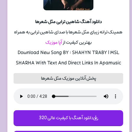
دانلود آهنگ شاهین ترابی مثل شعرها
همینک ترانه زیبای مثل شعرها با صدای شاهین ترابی به همراه
بهترین کیفیت از
آپا موزیک
Download New Song BY : SHAHYN TRABY | MSL
SHARHA With Text And Direct Links In Apamusic
پخش آنلاین موزیک مثل شعرها
دانلود آهنگ با کیفیت عالی 320