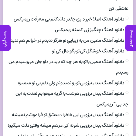
عاشقی کن
دانلود اهنگ اصلا خبر داری چقدر دلتنگتم بی معرفت ریمیکس
دانلود اهنگ چنگیز زن کسته ریمیکس
پست بعدی
پست قبلی
دانلود آهنگ معین من به زیباییِ تو هرگز ندیدم در خیالم هم ندیدم
دانلود آهنگ خوشگل کی تو بگو مال کی تو
دانلود آهنگ معین با تو به هر چه که باید در دلو جان می‌رسیدم من
رسیدم
دانلود آهنگ بیدل برزویی تو رو نمیدونم ولی دلم بی تو میمیره
دانلود آهنگ بیدل برزویی هرشب با گریه میخوابم لعنت به این
جدایی ~ ریمیکس
دانلود آهنگ بیدل برزویی این خاطرات عشق تو فراموشم نمیشه
دانلود آهنگ بیدل برزویی شونه کی مرهم میشه وقتی دلت میگیره