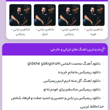
شاهین ترابی -
شاهین ترابی -
شاهین ترابی -
شاهین ترابی -
جوره
رمیکس
خیال
رمیکس
جدیدترین اهنگ های ایرانی و خارجی
دانلود آهنگ محمت الماس gidene yakıyorum
دانلود ریمیکس مامانم خریده
دانلود اهنگ گل منه ادیم ادیم ریمیکس
دانلود ریمیکس متاسفم برای خودم نه تو
دانلود ریمیکس رپ یاس و حصین و حمید صفت و فرهاد شخص
خداحافظ غریبی