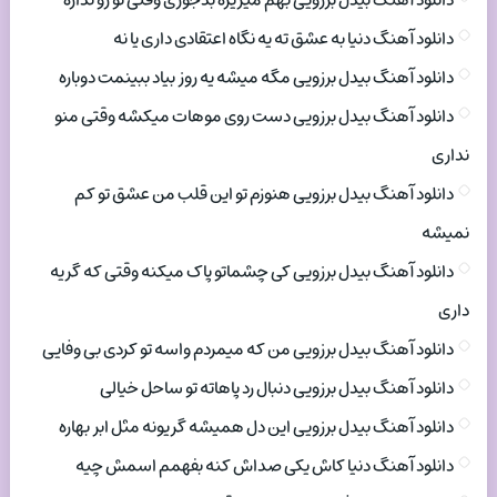
دانلود آهنگ بیدل برزویی بهم میریزه بدجوری وقتی تو رو نداره
دانلود آهنگ دنیا به عشق ته یه نگاه اعتقادی داری یا نه
دانلود آهنگ بیدل برزویی مگه میشه یه روز بیاد ببینمت دوباره
دانلود آهنگ بیدل برزویی دست روی موهات میکشه وقتی منو
نداری
دانلود آهنگ بیدل برزویی هنوزم تو این قلب من عشق تو کم
نمیشه
دانلود آهنگ بیدل برزویی کی چشماتو پاک میکنه وقتی که گریه
داری
دانلود آهنگ بیدل برزویی من که میمردم واسه تو کردی بی وفایی
دانلود آهنگ بیدل برزویی دنبال رد پاهاته تو ساحل خیالی
دانلود آهنگ بیدل برزویی این دل همیشه گریونه مثل ابر بهاره
دانلود آهنگ دنیا کاش یکی صداش کنه بفهمم اسمش چیه