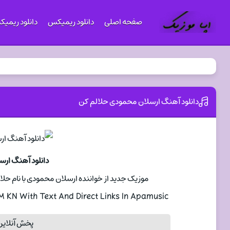
صفحه اصلی
دانلود ریمیکس
دانلود ریمی
دانلود آهنگ ارسلان محمودی حلالم کن
دانلود آهنگ ار
موزیک جدید از خواننده ارسلان محمودی با نام حلال
KN With Text And Direct Links In Apamusic
پخش آنلاین