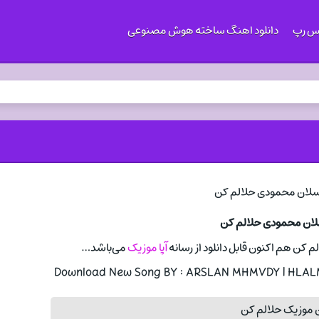
کس رپ
دانلود اهنگ ساخته هوش مصنوعی
سلان محمودی حلالم کن
م کن هم اکنون قابل دانلود از رسانه
آپا موزیک
می‌باشد…
Download New Song BY : ARSLAN MHMVDY | HLALM 
 موزیک حلالم کن