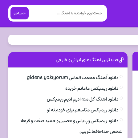
جستجو
جدیدترین اهنگ های ایرانی و خارجی
دانلود آهنگ محمت الماس gidene yakıyorum
دانلود ریمیکس مامانم خریده
دانلود اهنگ گل منه ادیم ادیم ریمیکس
دانلود ریمیکس متاسفم برای خودم نه تو
دانلود ریمیکس رپ یاس و حصین و حمید صفت و فرهاد
شخص خداحافظ غریبی