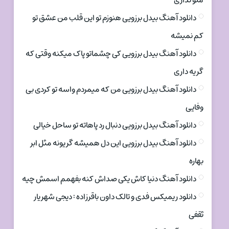
منو نداری
دانلود آهنگ بیدل برزویی هنوزم تو این قلب من عشق تو
کم نمیشه
دانلود آهنگ بیدل برزویی کی چشماتو پاک میکنه وقتی که
گریه داری
دانلود آهنگ بیدل برزویی من که میمردم واسه تو کردی بی
وفایی
دانلود آهنگ بیدل برزویی دنبال رد پاهاته تو ساحل خیالی
دانلود آهنگ بیدل برزویی این دل همیشه گریونه مثل ابر
بهاره
دانلود آهنگ دنیا کاش یکی صداش کنه بفهمم اسمش چیه
دانلود ریمیکس فدی و تالک داون باقرزاده : دیجی شهریار
ثقفی