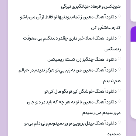
هیچکس و فرهاد جهانگیری تیرگی
دانلود آهنگ معین ز تمام بودنیها تو فقط از آن من باشو
کنارم عاشقی کن
دانلود اهنگ اصلا خبر داری چقدر دلتنگتم بی معرفت
ریمیکس
دانلود اهنگ چنگیز زن کسته ریمیکس
دانلود آهنگ معین من به زیباییِ تو هرگز ندیدم در خیالم
هم ندیدم
دانلود آهنگ خوشگل کی تو بگو مال کی تو
دانلود آهنگ معین با تو به هر چه که باید در دلو جان
می‌رسیدم من رسیدم
دانلود آهنگ بیدل برزویی تو رو نمیدونم ولی دلم بی تو
میمیره