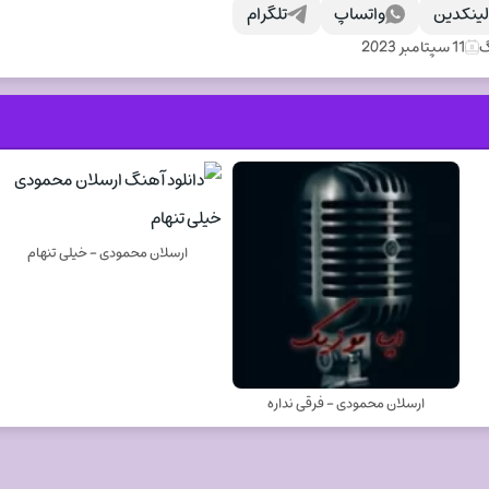
ینکدین
واتساپ
تلگرام
گ
11 سپتامبر 2023
ارسلان محمودی - خیلی تنهام
ارسلان محمودی - فرقی نداره