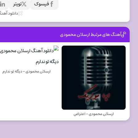
فیسوک
تویتر
ل
دانلود آهن
آهنگ های مرتبط ارسلان محمودی
ارسلان محمودی - دیگه تو ندارم
ارسلان محمودی - اعتراض