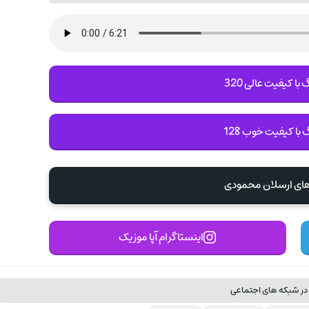
با کیفیت عالی 320
 با کیفیت خوب 128
های ارسلان محمودی
اینستاگرام آپا موزیک
در شبکه های اجتماعی