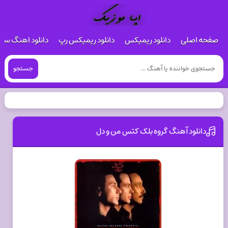
صفحه اصلی
دانلود ریمیکس
دانلود ریمیکس رپ
دانلود اهنگ س
جستجو
دانلود آهنگ گروه بلک کتس من و دل