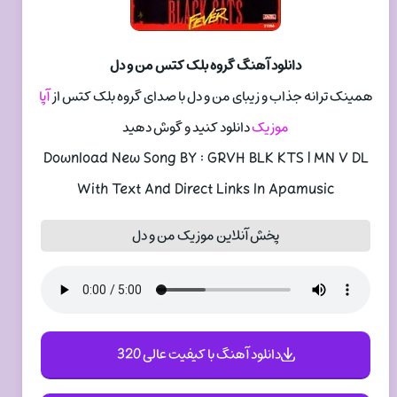
دانلود آهنگ گروه بلک کتس من و دل
همینک ترانه جذاب و زیبای من و دل با صدای گروه بلک کتس از
آپا
موزیک
دانلود کنید و گوش دهید
Download New Song BY : GRVH BLK KTS | MN V DL
With Text And Direct Links In Apamusic
پخش آنلاین موزیک من و دل
دانلود آهنگ با کیفیت عالی 320