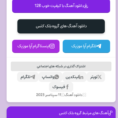
دانلود آهنگ با کیفیت خوب 128
دانلود آهنگ های گروه بلک کتس
تلگرام آپا موزیک
اینستاگرام آپا موزیک
اشتراک گذاری در شبکه های اجتماعی
تویتر
لینکدین
واتساپ
تلگرام
فیسوک
دانلود آهنگ
11 سپتامبر 2023
آهنگ های مرتبط گروه بلک کتس