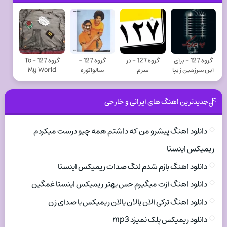
گروه 127 - برای
گروه 127 - در
گروه 127 -
گروه 127 - To
این سرزمین زیبا
سرم
سالواتوره
My World
جدیدترین اهنگ های ایرانی و خارجی
دانلود اهنگ پیشرو من که داشتم همه چیو درست میکردم
ریمیکس اینستا
دانلود اهنگ بازم شدم لنگ صدات ریمیکس اینستا
دانلود اهنگ ازت میگیرم حس بهتر ریمیکس اینستا غمگین
دانلود اهنگ ترکی الان یالان یالان ریمیکس با صدای زن
دانلود ریمیکس پلک نمیزد mp3