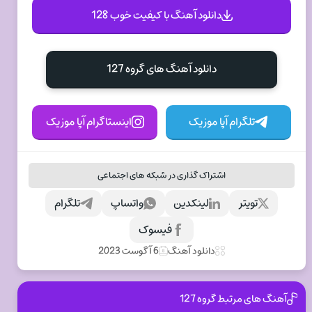
دانلود آهنگ با کیفیت خوب 128
دانلود آهنگ های گروه 127
تلگرام آپا موزیک
اینستاگرام آپا موزیک
اشتراک گذاری در شبکه های اجتماعی
تویتر
لینکدین
واتساپ
تلگرام
فیسوک
دانلود آهنگ
6 آگوست 2023
آهنگ های مرتبط گروه 127