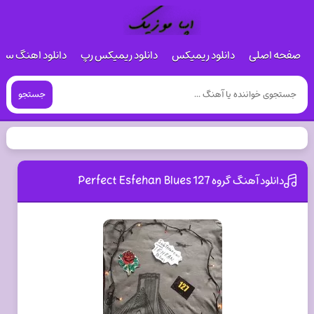
صفحه اصلی
دانلود ریمیکس
دانلود ریمیکس رپ
دانلود اهنگ س
جستجو
دانلود آهنگ گروه 127 Perfect Esfehan Blues