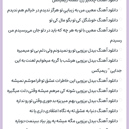
دانلود اهنگ چنگیز زن کسته ریمیکس
دانلود آهنگ معین من به زیباییِ تو هرگز ندیدم در خیالم هم ندیدم
دانلود آهنگ خوشگل کی تو بگو مال کی تو
دانلود آهنگ معین با تو به هر چه که باید در دلو جان می‌رسیدم من
رسیدم
دانلود آهنگ بیدل برزویی تو رو نمیدونم ولی دلم بی تو میمیره
دانلود آهنگ بیدل برزویی هرشب با گریه میخوابم لعنت به این
جدایی ~ ریمیکس
دانلود آهنگ بیدل برزویی این خاطرات عشق تو فراموشم نمیشه
دانلود آهنگ بیدل برزویی شونه کی مرهم میشه وقتی دلت میگیره
دانلود آهنگ بیدل برزویی بهم میریزه بدجوری وقتی تو رو نداره
دانلود آهنگ دنیا به عشق ته یه نگاه اعتقادی داری یا نه
دانلود آهنگ بیدل برزویی مگه میشه یه روز بیاد ببینمت دوباره