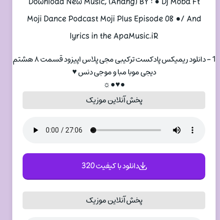
Download New Music, (Ahang) BY : ● Dj Moba Ft
Moji Dance Podcast Moji Plus Episode 08 ●/ And
lyrics in the ApaMusic.iR
1 - دانلود ریمیکس پادکست ترکیبی مجی پلاس اپیزود قسمت ۸ هشتم
دیجی موبا مبا و موجی دنس ♥
●♥●☼
پخش آنلاین موزیک
دانلود با کیفیت 320
پخش آنلاین موزیک