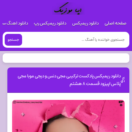
صفحه اصلی
دانلود ریمیکس
دانلود ریمیکس رپ
دانلود اهنگ س
جستجو
دانلود ریمیکس پادکست ترکیبی مجی دنس و دیجی موبا مجی
پلاس اپیزود قسمت ۸ هشتم