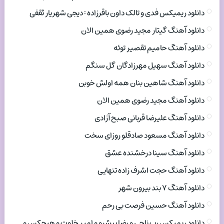
دانلود ریمیکس فدی و تالک داون باقرزاده : دیجی شهریار ثقفی
دانلود آهنگ گیتار مجید رضوی همین الان
دانلود آهنگ حامیم تقصیر توئه
دانلود آهنگ سهیل مهرزادگان گل سنگم
دانلود آهنگ شاهین بنان همه اولش خوبن
دانلود آهنگ مجید رضوی همین الان
دانلود آهنگ علیرضا قربانی صبح آزادی
دانلود آهنگ مسعود صادقلو روزای سخت
دانلود آهنگ سینا درخشنده عشق
دانلود آهنگ حجت اشرف زاده تنهایی
دانلود آهنگ ۷ بند بیرون شهر
دانلود آهنگ حسین فرصت بی رحم
دانلود ریمیکس رپ ناجی و رضا پیشرو و امیر خلوت و هیچکس و