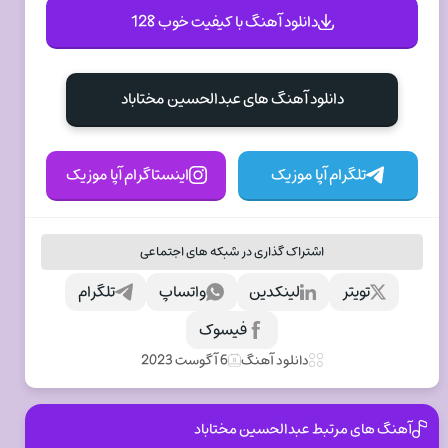
دانلود آهنگ با کیفیت خوب 128
دانلود آهنگ های عبدالحسین مختاباد
تلگرام آپا موزیک
اینستاگرام آپا موزیک
اشتراک گذاری در شبکه های اجتماعی
تویتر
لینکدین
واتساپ
تلگرام
فیسوک
دانلود آهنگ
6 آگوست 2023
آهنگ های مرتبط عبدالحسین مختاباد