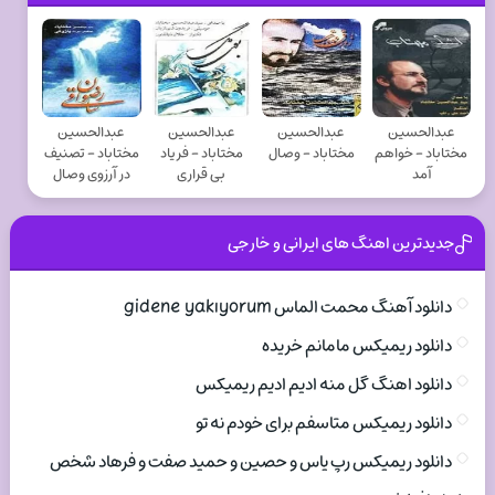
عبدالحسین
عبدالحسین
عبدالحسین
عبدالحسین
مختاباد - خواهم
مختاباد - وصال
مختاباد - فریاد
مختاباد - تصنیف
آمد
بی قراری
در آرزوی وصال
جدیدترین اهنگ های ایرانی و خارجی
دانلود آهنگ محمت الماس gidene yakıyorum
دانلود ریمیکس مامانم خریده
دانلود اهنگ گل منه ادیم ادیم ریمیکس
دانلود ریمیکس متاسفم برای خودم نه تو
دانلود ریمیکس رپ یاس و حصین و حمید صفت و فرهاد شخص