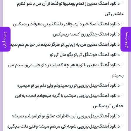
دانلود آهنگ معین ز تمام بودنیها تو فقط از آن من باشو کنارم
عاشقی کن
دانلود اهنگ اصلا خبر داری چقدر دلتنگتم بی معرفت ریمیکس
دانلود اهنگ چنگیز زن کسته ریمیکس
پست بعدی
پست قبلی
دانلود آهنگ معین من به زیباییِ تو هرگز ندیدم در خیالم هم ندیدم
دانلود آهنگ خوشگل کی تو بگو مال کی تو
دانلود آهنگ معین با تو به هر چه که باید در دلو جان می‌رسیدم من
رسیدم
دانلود آهنگ بیدل برزویی تو رو نمیدونم ولی دلم بی تو میمیره
دانلود آهنگ بیدل برزویی هرشب با گریه میخوابم لعنت به این
جدایی ~ ریمیکس
دانلود آهنگ بیدل برزویی این خاطرات عشق تو فراموشم نمیشه
دانلود آهنگ بیدل برزویی شونه کی مرهم میشه وقتی دلت میگیره