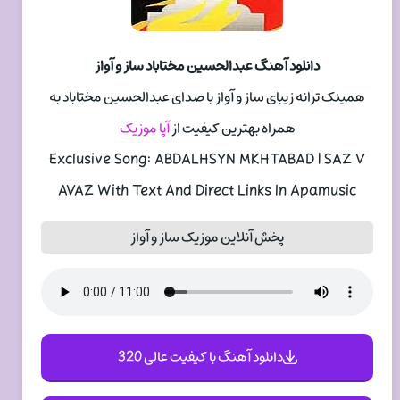
دانلود آهنگ عبدالحسین مختاباد ساز و آواز
همینک ترانه زیبای ساز و آواز با صدای عبدالحسین مختاباد به
همراه بهترین کیفیت از
آپا موزیک
Exclusive Song: ABDALHSYN MKHTABAD | SAZ V
AVAZ With Text And Direct Links In Apamusic
پخش آنلاین موزیک ساز و آواز
دانلود آهنگ با کیفیت عالی 320