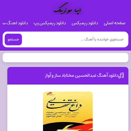
صفحه اصلی
دانلود ریمیکس
دانلود ریمیکس رپ
دانلود اهنگ س
جستجو
دانلود آهنگ عبدالحسین مختاباد ساز و آواز