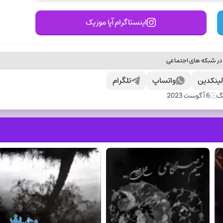
اینستاگرام آپا موزیک
در شبکه های اجتماعی
ینکدین
واتساپ
تلگرام
نگ
6 آگوست 2023