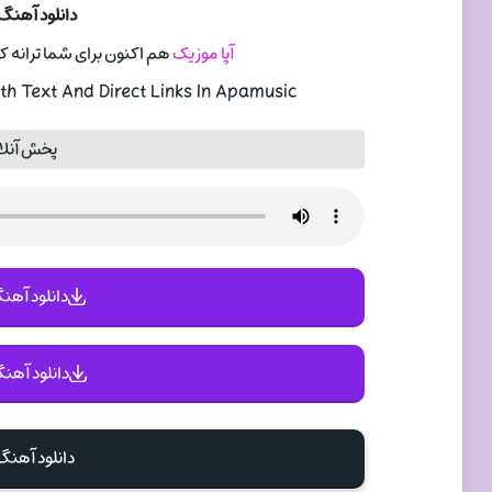
دانلود آهنگ
آپا موزیک
هم اکنون برای شما ترانه ک
h Text And Direct Links In Apamusic
پخش آنلا
دانلود آهنگ 
دانلود آهنگ
دانلود آهنگ