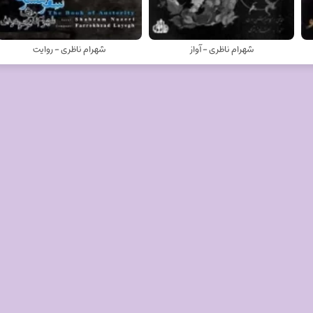
شهرام ناظری - آواز
شهرام ناظری - روایت