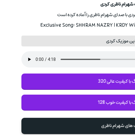
 شهرام ناظری کردی
ردی با صدای شهرام ناظری را آماده کرده است
Exclusive Song: SHHRAM NAZRY | KRDY Wit
ین موزیک کردی
با کیفیت عالی 320
 با کیفیت خوب 128
 های شهرام ناظری