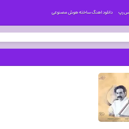
کس رپ
دانلود اهنگ ساخته هوش مصنوعی