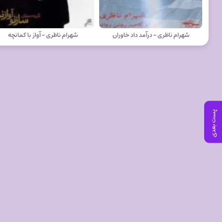
شهرام ناظری - درآمد داد خاوران
شهرام ناظری - آواز با کمانچه
پست بعدی