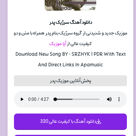
دانلود آهنگ سرژیک پدر
موزیک جدید و شنیدنی از گروه سرژیک بنام پدر همراه با متن و دو
کیفیت عالی از
آپا موزیک
Download New Song BY : SRZHYK | PDR With Text
And Direct Links In Apamusic
پخش آنلاین موزیک پدر
دانلود آهنگ با کیفیت عالی 320