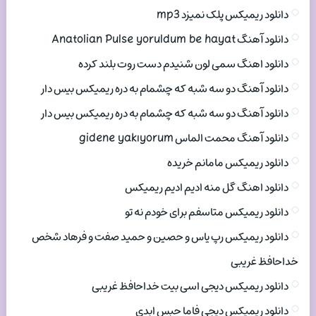
دانلود ریمیکس پلک نمیزد mp3
دانلود آهنگ Anatolian Pulse yoruldum be hayat
دانلود اهنگ سمی لون شنیدم دست روت بلند کرده
دانلود آهنگ دو سه شبه که چشمام به دره ریمیکس بیس دار
دانلود آهنگ دو سه شبه که چشمام به دره ریمیکس بیس دار
دانلود آهنگ محمت الماس gidene yakıyorum
دانلود ریمیکس مامانم خریده
دانلود اهنگ گل منه ادیم ادیم ریمیکس
دانلود ریمیکس متاسفم برای خودم نه تو
دانلود ریمیکس رپ یاس و حصین و حمید صفت و فرهاد شخص
خداحافظ غریبی
دانلود ریمیکس دیجی اسی بیت خداحافظ غریبی
دانلود ریمیکس دیجی فاما حبس ابدی