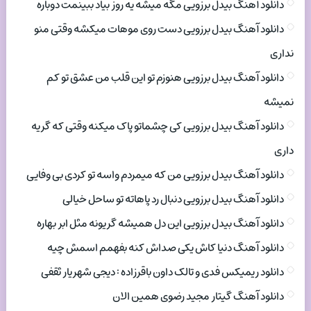
دانلود آهنگ بیدل برزویی مگه میشه یه روز بیاد ببینمت دوباره
دانلود آهنگ بیدل برزویی دست روی موهات میکشه وقتی منو
نداری
دانلود آهنگ بیدل برزویی هنوزم تو این قلب من عشق تو کم
نمیشه
دانلود آهنگ بیدل برزویی کی چشماتو پاک میکنه وقتی که گریه
داری
دانلود آهنگ بیدل برزویی من که میمردم واسه تو کردی بی وفایی
دانلود آهنگ بیدل برزویی دنبال رد پاهاته تو ساحل خیالی
دانلود آهنگ بیدل برزویی این دل همیشه گریونه مثل ابر بهاره
دانلود آهنگ دنیا کاش یکی صداش کنه بفهمم اسمش چیه
دانلود ریمیکس فدی و تالک داون باقرزاده : دیجی شهریار ثقفی
دانلود آهنگ گیتار مجید رضوی همین الان