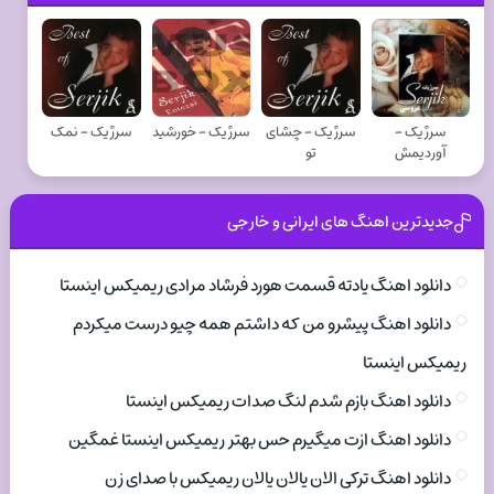
سرژیک -
سرژیک - چشای
سرژیک - خورشید
سرژیک - نمک
آوردیمش
تو
جدیدترین اهنگ های ایرانی و خارجی
دانلود اهنگ یادته قسمت هورد فرشاد مرادی ریمیکس اینستا
دانلود اهنگ پیشرو من که داشتم همه چیو درست میکردم
ریمیکس اینستا
دانلود اهنگ بازم شدم لنگ صدات ریمیکس اینستا
دانلود اهنگ ازت میگیرم حس بهتر ریمیکس اینستا غمگین
دانلود اهنگ ترکی الان یالان یالان ریمیکس با صدای زن