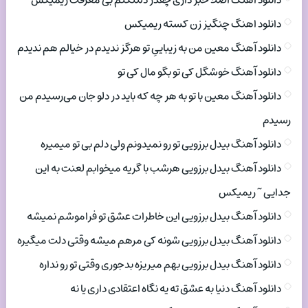
دانلود اهنگ اصلا خبر داری چقدر دلتنگتم بی معرفت ریمیکس
دانلود اهنگ چنگیز زن کسته ریمیکس
دانلود آهنگ معین من به زیباییِ تو هرگز ندیدم در خیالم هم ندیدم
دانلود آهنگ خوشگل کی تو بگو مال کی تو
دانلود آهنگ معین با تو به هر چه که باید در دلو جان می‌رسیدم من
رسیدم
دانلود آهنگ بیدل برزویی تو رو نمیدونم ولی دلم بی تو میمیره
دانلود آهنگ بیدل برزویی هرشب با گریه میخوابم لعنت به این
جدایی ~ ریمیکس
دانلود آهنگ بیدل برزویی این خاطرات عشق تو فراموشم نمیشه
دانلود آهنگ بیدل برزویی شونه کی مرهم میشه وقتی دلت میگیره
دانلود آهنگ بیدل برزویی بهم میریزه بدجوری وقتی تو رو نداره
دانلود آهنگ دنیا به عشق ته یه نگاه اعتقادی داری یا نه