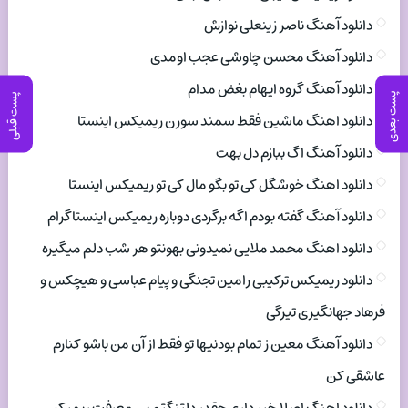
دانلود آهنگ ناصر زینعلی نوازش
دانلود آهنگ محسن چاوشی عجب اومدی
دانلود آهنگ گروه ایهام بغض مدام
پست بعدی
پست قبلی
دانلود اهنگ ماشین فقط سمند سورن ریمیکس اینستا
دانلود آهنگ اگ ببازم دل بهت
دانلود اهنگ خوشگل کی تو بگو مال کی تو ریمیکس اینستا
دانلود آهنگ گفته بودم اگه برگردی دوباره ریمیکس اینستاگرام
دانلود اهنگ محمد ملایی نمیدونی بهونتو هر شب دلم میگیره
دانلود ریمیکس ترکیبی رامین تجنگی و پیام عباسی و هیچکس و
فرهاد جهانگیری تیرگی
دانلود آهنگ معین ز تمام بودنیها تو فقط از آن من باشو کنارم
عاشقی کن