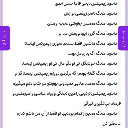
دانلود ریمیکس دیجی فاما حبس ابدی
دانلود آهنگ ناصر زینعلی نوازش
دانلود آهنگ محسن چاوشی عجب اومدی
دانلود آهنگ گروه ایهام بغض مدام
پست بعدی
پست قبلی
دانلود اهنگ ماشین فقط سمند سورن ریمیکس اینستا
دانلود آهنگ اگ ببازم دل بهت
دانلود اهنگ خوشگل کی تو بگو مال کی تو ریمیکس اینستا
دانلود آهنگ گفته بودم اگه برگردی دوباره ریمیکس اینستاگرام
دانلود اهنگ محمد ملایی نمیدونی بهونتو هر شب دلم میگیره
دانلود ریمیکس ترکیبی رامین تجنگی و پیام عباسی و هیچکس و
فرهاد جهانگیری تیرگی
دانلود آهنگ معین ز تمام بودنیها تو فقط از آن من باشو کنارم
عاشقی کن