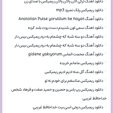
دانلود اهنگ ترکی الان یالان یالان ریمیکس با صدای زن
دانلود ریمیکس پلک نمیزد mp3
دانلود آهنگ Anatolian Pulse yoruldum be hayat
دانلود اهنگ سمی لون شنیدم دست روت بلند کرده
دانلود آهنگ دو سه شبه که چشمام به دره ریمیکس بیس دار
دانلود آهنگ دو سه شبه که چشمام به دره ریمیکس بیس دار
دانلود آهنگ محمت الماس gidene yakıyorum
دانلود ریمیکس مامانم خریده
دانلود اهنگ گل منه ادیم ادیم ریمیکس
دانلود ریمیکس متاسفم برای خودم نه تو
دانلود ریمیکس رپ یاس و حصین و حمید صفت و فرهاد شخص
خداحافظ غریبی
دانلود ریمیکس دیجی اسی بیت خداحافظ غریبی