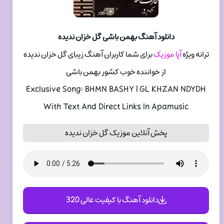
دانلود آهنگ بهمن باشی گل خزان ندیده
ترانه ویژه
آپا موزیک
برای شما کاربران آهنگ زیبای گل خزان ندیده
از خواننده خوب کشور بهمن باشی
Exclusive Song: BHMN BASHY | GL KHZAN NDYDH
With Text And Direct Links In Apamusic
پخش آنلاین موزیک گل خزان ندیده
دانلود آهنگ با کیفیت عالی 320