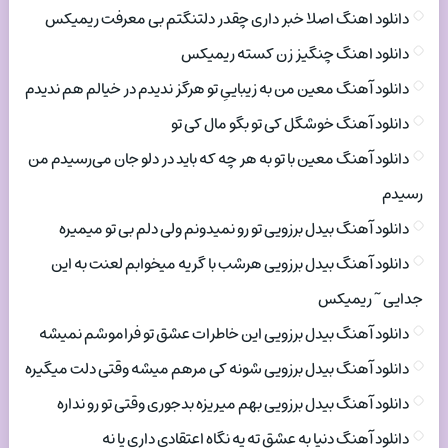
دانلود اهنگ اصلا خبر داری چقدر دلتنگتم بی معرفت ریمیکس
دانلود اهنگ چنگیز زن کسته ریمیکس
دانلود آهنگ معین من به زیباییِ تو هرگز ندیدم در خیالم هم ندیدم
دانلود آهنگ خوشگل کی تو بگو مال کی تو
دانلود آهنگ معین با تو به هر چه که باید در دلو جان می‌رسیدم من
رسیدم
دانلود آهنگ بیدل برزویی تو رو نمیدونم ولی دلم بی تو میمیره
دانلود آهنگ بیدل برزویی هرشب با گریه میخوابم لعنت به این
جدایی ~ ریمیکس
دانلود آهنگ بیدل برزویی این خاطرات عشق تو فراموشم نمیشه
دانلود آهنگ بیدل برزویی شونه کی مرهم میشه وقتی دلت میگیره
دانلود آهنگ بیدل برزویی بهم میریزه بدجوری وقتی تو رو نداره
دانلود آهنگ دنیا به عشق ته یه نگاه اعتقادی داری یا نه