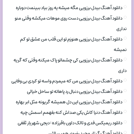
دانلود آهنگ بیدل برزویی مگه میشه یه روز بیاد ببینمت دوباره
دانلود آهنگ بیدل برزویی دست روی موهات میکشه وقتی منو
نداری
دانلود آهنگ بیدل برزویی هنوزم تو این قلب من عشق تو کم
نمیشه
دانلود آهنگ بیدل برزویی کی چشماتو پاک میکنه وقتی که گریه
داری
دانلود آهنگ بیدل برزویی من که میمردم واسه تو کردی بی وفایی
دانلود آهنگ بیدل برزویی دنبال رد پاهاته تو ساحل خیالی
دانلود آهنگ بیدل برزویی این دل همیشه گریونه مثل ابر بهاره
دانلود آهنگ دنیا کاش یکی صداش کنه بفهمم اسمش چیه
دانلود ریمیکس فدی و تالک داون باقرزاده : دیجی شهریار ثقفی
دانلود آهنگ گیتار مجید رضوی همین الان