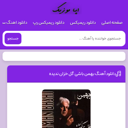
صفحه اصلی
دانلود ریمیکس
دانلود ریمیکس رپ
دانلود اهنگ س
جستجو
دانلود آهنگ بهمن باشی گل خزان ندیده