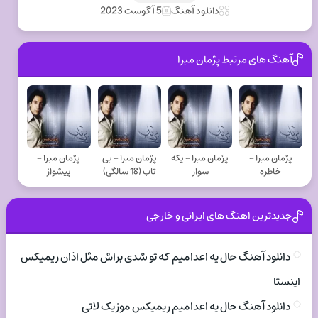
دانلود آهنگ
5 آگوست 2023
آهنگ های مرتبط پژمان مبرا
پژمان مبرا -
پژمان مبرا - یکه
پژمان مبرا - بی
پژمان مبرا -
خاطره
سوار
تاب (18 سالگی)
پیشواز
جدیدترین اهنگ های ایرانی و خارجی
دانلود آهنگ حال یه اعدامیم که تو شدی براش مثل اذان ریمیکس
اینستا
دانلود آهنگ حال یه اعدامیم ریمیکس موزیک لاتی