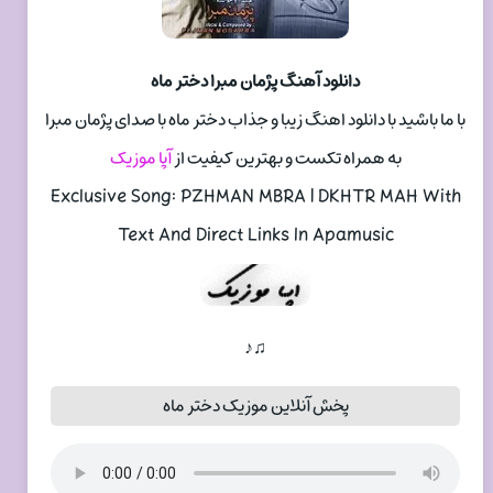
دانلود آهنگ پژمان مبرا دختر ماه
با ما باشید با دانلود اهنگ زیبا و جذاب دختر ماه با صدای پژمان مبرا
به همراه تکست و بهترین کیفیت از
آپا موزیک
Exclusive Song: PZHMAN MBRA | DKHTR MAH With
Text And Direct Links In Apamusic
♫♪
پخش آنلاین موزیک دختر ماه