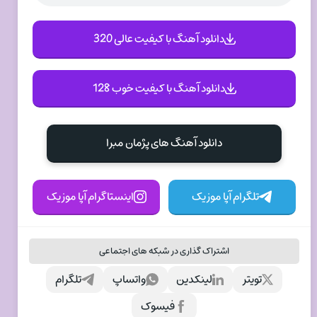
دانلود آهنگ با کیفیت عالی 320
دانلود آهنگ با کیفیت خوب 128
دانلود آهنگ های پژمان مبرا
تلگرام آپا موزیک
اینستاگرام آپا موزیک
اشتراک گذاری در شبکه های اجتماعی
تویتر
لینکدین
واتساپ
تلگرام
فیسوک