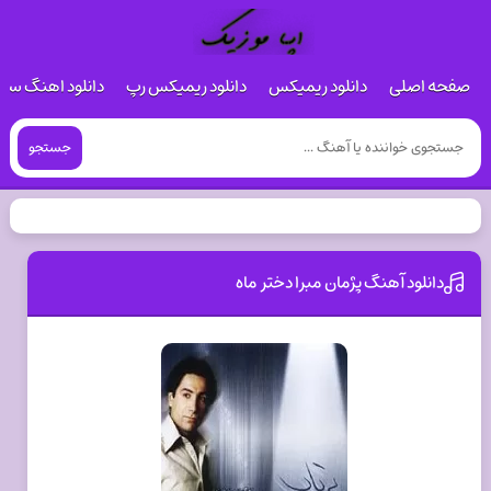
صفحه اصلی
دانلود ریمیکس
دانلود ریمیکس رپ
دانلود اهنگ س
جستجو
دانلود آهنگ پژمان مبرا دختر ماه