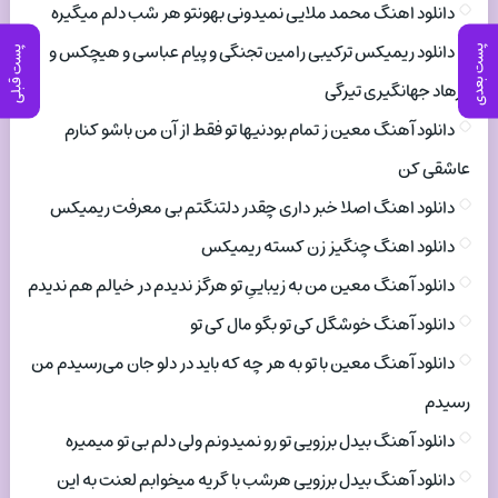
دانلود اهنگ محمد ملایی نمیدونی بهونتو هر شب دلم میگیره
دانلود ریمیکس ترکیبی رامین تجنگی و پیام عباسی و هیچکس و
پست بعدی
پست قبلی
فرهاد جهانگیری تیرگی
دانلود آهنگ معین ز تمام بودنیها تو فقط از آن من باشو کنارم
عاشقی کن
دانلود اهنگ اصلا خبر داری چقدر دلتنگتم بی معرفت ریمیکس
دانلود اهنگ چنگیز زن کسته ریمیکس
دانلود آهنگ معین من به زیباییِ تو هرگز ندیدم در خیالم هم ندیدم
دانلود آهنگ خوشگل کی تو بگو مال کی تو
دانلود آهنگ معین با تو به هر چه که باید در دلو جان می‌رسیدم من
رسیدم
دانلود آهنگ بیدل برزویی تو رو نمیدونم ولی دلم بی تو میمیره
دانلود آهنگ بیدل برزویی هرشب با گریه میخوابم لعنت به این