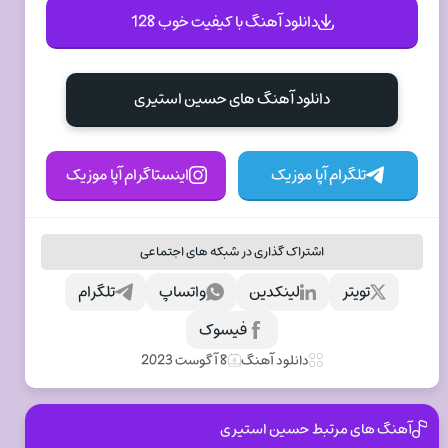
دانلود آهنگ با کیفیت خوب 128
دانلود آهنگ های حسین استیری
تلگرام آپا موزیک
اینستاگرام آپا موزیک
اشتراک گذاری در شبکه های اجتماعی
تویتر
لینکدین
واتساپ
تلگرام
فیسوک
دانلود آهنگ
8 آگوست 2023
آهنگ های مرتبط حسین استیری