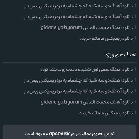
دانلود آهنگ دو سه شبه که چشمام به دره ریمیکس بیس دار
دانلود آهنگ دو سه شبه که چشمام به دره ریمیکس بیس دار
دانلود آهنگ محمت الماس gidene yakıyorum
دانلود ریمیکس مامانم خریده
آهنگ های ویژه
دانلود اهنگ سمی لون شنیدم دست روت بلند کرده
دانلود آهنگ دو سه شبه که چشمام به دره ریمیکس بیس دار
دانلود آهنگ دو سه شبه که چشمام به دره ریمیکس بیس دار
دانلود آهنگ محمت الماس gidene yakıyorum
دانلود ریمیکس مامانم خریده
تمامی حقوق مطالب برای apamusic محفوظ است