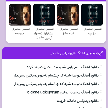
حسین استیری -
حسین استیری -
حسین استیری -
حسین استیری -
بازیچه
گناه عشق
عشق اول (همراه
وسوسه
آرمین 2afm)
جدیدترین اهنگ های ایرانی و خارجی
دانلود اهنگ سمی لون شنیدم دست روت بلند کرده
دانلود آهنگ دو سه شبه که چشمام به دره ریمیکس بیس دار
دانلود آهنگ دو سه شبه که چشمام به دره ریمیکس بیس دار
دانلود آهنگ محمت الماس gidene yakıyorum
دانلود ریمیکس مامانم خریده