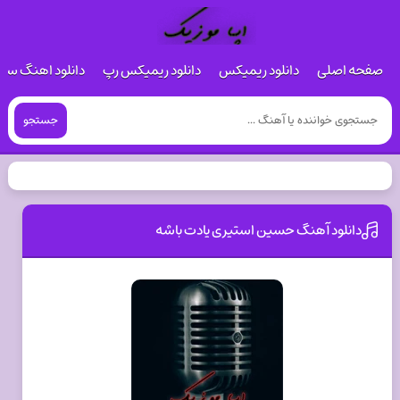
صفحه اصلی
دانلود ریمیکس
دانلود ریمیکس رپ
دانلود اهنگ س
جستجو
دانلود آهنگ حسین استیری یادت باشه