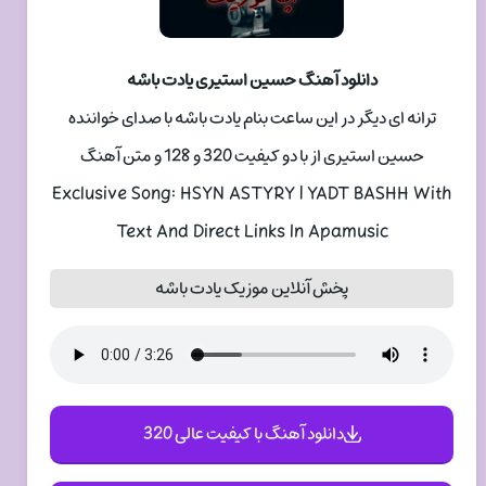
دانلود آهنگ حسین استیری یادت باشه
ترانه ای دیگر در این ساعت بنام یادت باشه با صدای خواننده
حسین استیری از با دو کیفیت 320 و 128 و متن آهنگ
Exclusive Song: HSYN ASTYRY | YADT BASHH With
Text And Direct Links In Apamusic
پخش آنلاین موزیک یادت باشه
دانلود آهنگ با کیفیت عالی 320