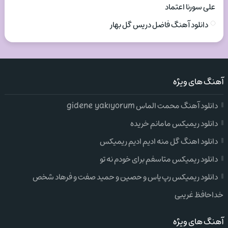
علی سورنا اعتماد
دانلود آهنگ فاضل دریس گل بهار
آهنگ های ویژه
دانلود آهنگ محمت الماس gidene yakıyorum
دانلود ریمیکس مامانم خریده
دانلود اهنگ گل منه ادیم ادیم ریمیکس
دانلود ریمیکس متاسفم برای خودم نه تو
دانلود ریمیکس رپ یاس و حصین و حمید صفت و فرهاد شخص
خداحافظ غریبی
آهنگ های ویژه