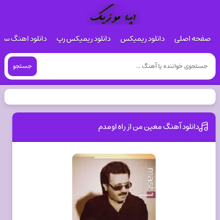
صفحه اصلی
دانلود ریمیکس
دانلود ریمیکس رپ
دانلود اهنگ س
جستجو
دانلود آهنگ معین من از راه اومدم