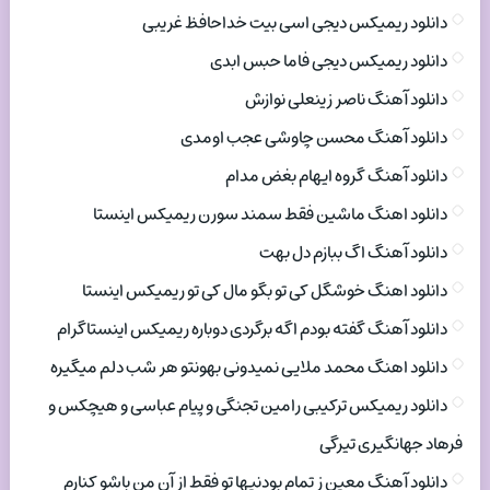
دانلود ریمیکس دیجی اسی بیت خداحافظ غریبی
دانلود ریمیکس دیجی فاما حبس ابدی
دانلود آهنگ ناصر زینعلی نوازش
دانلود آهنگ محسن چاوشی عجب اومدی
دانلود آهنگ گروه ایهام بغض مدام
دانلود اهنگ ماشین فقط سمند سورن ریمیکس اینستا
دانلود آهنگ اگ ببازم دل بهت
دانلود اهنگ خوشگل کی تو بگو مال کی تو ریمیکس اینستا
دانلود آهنگ گفته بودم اگه برگردی دوباره ریمیکس اینستاگرام
دانلود اهنگ محمد ملایی نمیدونی بهونتو هر شب دلم میگیره
دانلود ریمیکس ترکیبی رامین تجنگی و پیام عباسی و هیچکس و
فرهاد جهانگیری تیرگی
دانلود آهنگ معین ز تمام بودنیها تو فقط از آن من باشو کنارم