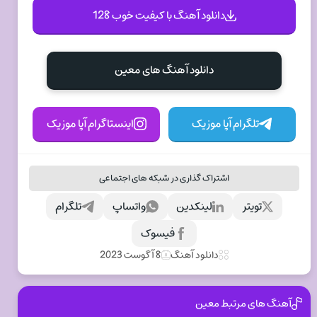
دانلود آهنگ با کیفیت خوب 128
دانلود آهنگ های معین
تلگرام آپا موزیک
اینستاگرام آپا موزیک
اشتراک گذاری در شبکه های اجتماعی
تویتر
لینکدین
واتساپ
تلگرام
فیسوک
دانلود آهنگ
8 آگوست 2023
آهنگ های مرتبط معین