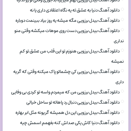
دانلود آهنگ بیدل برزویی بهم میریزه بدجوری وقتی تو رو نداره
دانلود آهنگ دنیا به عشق ته یه نگاه اعتقادی داری یا نه
دانلود آهنگ بیدل برزویی مگه میشه یه روز بیاد ببینمت دوباره
دانلود آهنگ بیدل برزویی دست روی موهات میکشه وقتی منو
نداری
دانلود آهنگ بیدل برزویی هنوزم تو این قلب من عشق تو کم
نمیشه
دانلود آهنگ بیدل برزویی کی چشماتو پاک میکنه وقتی که گریه
داری
دانلود آهنگ بیدل برزویی من که میمردم واسه تو کردی بی وفایی
دانلود آهنگ بیدل برزویی دنبال رد پاهاته تو ساحل خیالی
دانلود آهنگ بیدل برزویی این دل همیشه گریونه مثل ابر بهاره
دانلود آهنگ دنیا کاش یکی صداش کنه بفهمم اسمش چیه