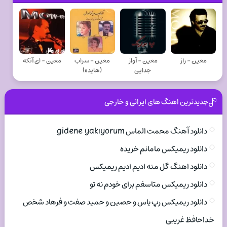
معین - راز
معین - آواز
معین - سراب
معین - ای آنکه
جدایی
(هایده)
جدیدترین اهنگ های ایرانی و خارجی
دانلود آهنگ محمت الماس gidene yakıyorum
دانلود ریمیکس مامانم خریده
دانلود اهنگ گل منه ادیم ادیم ریمیکس
دانلود ریمیکس متاسفم برای خودم نه تو
دانلود ریمیکس رپ یاس و حصین و حمید صفت و فرهاد شخص
خداحافظ غریبی