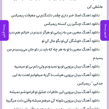
عاشقی کن
دانلود اهنگ اصلا خبر داری چقدر دلتنگتم بی معرفت ریمیکس
دانلود اهنگ چنگیز زن کسته ریمیکس
پست بعدی
پست قبلی
دانلود آهنگ معین من به زیباییِ تو هرگز ندیدم در خیالم هم ندیدم
دانلود آهنگ خوشگل کی تو بگو مال کی تو
دانلود آهنگ معین با تو به هر چه که باید در دلو جان می‌رسیدم من
رسیدم
دانلود آهنگ بیدل برزویی تو رو نمیدونم ولی دلم بی تو میمیره
دانلود آهنگ بیدل برزویی هرشب با گریه میخوابم لعنت به این
جدایی ~ ریمیکس
دانلود آهنگ بیدل برزویی این خاطرات عشق تو فراموشم نمیشه
دانلود آهنگ بیدل برزویی شونه کی مرهم میشه وقتی دلت میگیره