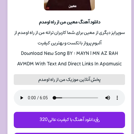
دانلود آهنگ معین من از راه اومدم
سوپرایز دیگری از معین برای شما کاربران ترانه من از راه اومدم از
آلبوم پرواز با تکست و بهترین کیفیت
Download New Song BY : MAYN | MN AZ RAH
AVMDM With Text And Direct Links In Apamusic
پخش آنلاین موزیک من از راه اومدم
دانلود آهنگ با کیفیت عالی 320