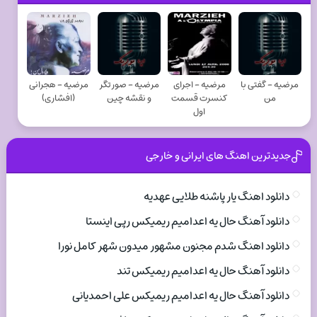
مرضیه - گفتی با
مرضیه - اجرای
مرضیه - صورتگر
مرضیه - هجرانی
من
کنسرت قسمت
و نقشه چین
(افشاری)
اول
جدیدترین اهنگ های ایرانی و خارجی
دانلود اهنگ یار پاشنه طلایی عهدیه
دانلود آهنگ حال یه اعدامیم ریمیکس رپی اینستا
دانلود اهنگ شدم مجنون مشهور میدون شهر کامل نورا
دانلود آهنگ حال یه اعدامیم ریمیکس تند
دانلود آهنگ حال یه اعدامیم ریمیکس علی احمدیانی