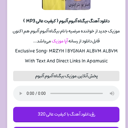
دانلود آهنگ بیگناه آلبوم آلبوم { کیفیت عالی MP3 }
موزیک جدید از خواننده مرضیه با نام بیگناه آلبوم آلبوم هم اکنون
قابل دانلود از رسانه
آپا موزیک
می‌باشد…
Exclusive Song: MRZYH | BYGNAH ALBVM ALBVM
With Text And Direct Links In Apamusic
پخش آنلاین موزیک بیگناه آلبوم آلبوم
دانلود آهنگ با کیفیت عالی 320