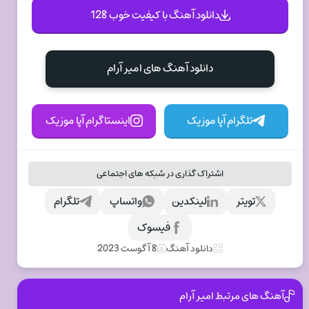
دانلود آهنگ با کیفیت خوب 128
دانلود آهنگ های امیر آرام
تلگرام آپا موزیک
اینستاگرام آپا موزیک
اشتراک گذاری در شبکه های اجتماعی
تویتر
لینکدین
واتساپ
تلگرام
فیسوک
دانلود آهنگ
8 آگوست 2023
آهنگ های مرتبط امیر آرام