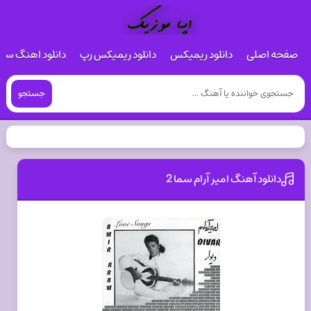
صفحه اصلی
دانلود ریمیکس
دانلود ریمیکس رپ
دانلود اهنگ س
جستجو
دانلود آهنگ امیر آرام سما 2