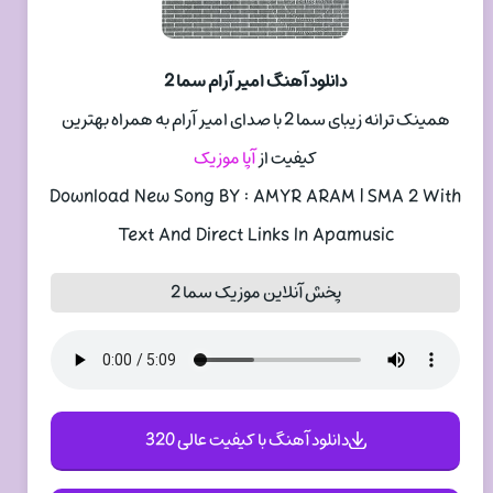
دانلود آهنگ امیر آرام سما 2
همینک ترانه زیبای سما 2 با صدای امیر آرام به همراه بهترین
کیفیت از
آپا موزیک
Download New Song BY : AMYR ARAM | SMA 2 With
Text And Direct Links In Apamusic
پخش آنلاین موزیک سما 2
دانلود آهنگ با کیفیت عالی 320