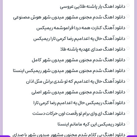
دانلود اهنگ یار پاشنه طلایی عروسی
دانلود اهنگ شدم مجنون مشهور میدون شهر هوش مصنوعی
دانلود آهنگ کنارت همه دردا فراموشمه ریمیکس
دانلود آهنگ حال یه اعدامیم رضا کرمی تارا ریمیکس
دانلود اهنگ صدای عهدیه پاشنه طلا
دانلود اهنگ شدم مجنون مشهور میدون شهر کامل
دانلود اهنگ شدم مجنون مشهور میدون شهر ریمیکس اینستا
دانلود آهنگ حال یه اعدامیم که تو شدی براش مثل اذان
دانلود اهنگ شدم مجنون مشهور میدون شهر اصلی
دانلود آهنگ ریمیکس حال یه اعدامیم رضا کرمی تارا
دانلود اهنگ ای وای برام تو رقصت اون حرکات دستت
دانلود ریمیکس این کیه مامانم اینستا
دانلود اهنگ بی کلام شدم مجنون مشهور میدون شهر با صدای