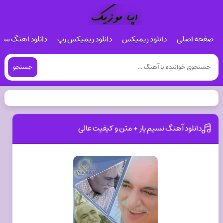
صفحه اصلی
دانلود ریمیکس
دانلود ریمیکس رپ
دانلود اهنگ س
جستجو
دانلود آهنگ نسیم یار + متن و کیفیت عالی