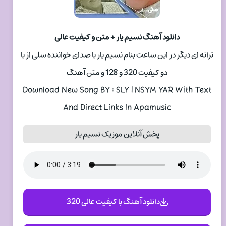
دانلود آهنگ نسیم یار + متن و کیفیت عالی
ترانه ای دیگر در این ساعت بنام نسیم یار با صدای خواننده سلی از با
دو کیفیت 320 و 128 و متن آهنگ
Download New Song BY : SLY | NSYM YAR With Text
And Direct Links In Apamusic
پخش آنلاین موزیک نسیم یار
دانلود آهنگ با کیفیت عالی 320