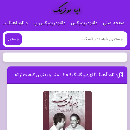
صفحه اصلی
دانلود ریمیکس
دانلود ریمیکس رپ
دانلود اهنگ س
جستجو
دانلود آهنگ گلهای رنگارنگ 549 + متن و بهترین کیفیت ترانه