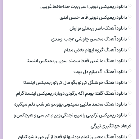
دانلود ریمیکس دیجی اسی بیت خداحافظ غریبی
دانلود ریمیکس دیجی فاما حبس ابدی
دانلود آهنگ ناصر زینعلی نوازش
دانلود آهنگ محسن چاوشی عجب اومدی
دانلود آهنگ گروه ایهام بغض مدام
دانلود اهنگ ماشین فقط سمند سورن ریمیکس اینستا
دانلود آهنگ اگ ببازم دل بهت
دانلود اهنگ خوشگل کی تو بگو مال کی تو ریمیکس اینستا
دانلود آهنگ گفته بودم اگه برگردی دوباره ریمیکس اینستاگرام
دانلود اهنگ محمد ملایی نمیدونی بهونتو هر شب دلم میگیره
دانلود ریمیکس ترکیبی رامین تجنگی و پیام عباسی و هیچکس و
فرهاد جهانگیری تیرگی
دانلود آهنگ معین ز تمام بودنیها تو فقط از آن من باشو کنارم