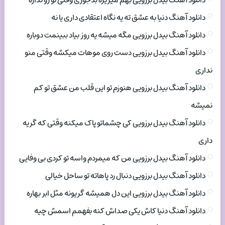
دانلود آهنگ بیدل برزویی بهم میریزه بدجوری وقتی تو رو نداره
دانلود آهنگ دنیا به عشق ته یه نگاه اعتقادی داری یا نه
دانلود آهنگ بیدل برزویی مگه میشه یه روز بیاد ببینمت دوباره
دانلود آهنگ بیدل برزویی دست روی موهات میکشه وقتی منو
نداری
دانلود آهنگ بیدل برزویی هنوزم تو این قلب من عشق تو کم
نمیشه
دانلود آهنگ بیدل برزویی کی چشماتو پاک میکنه وقتی که گریه
داری
دانلود آهنگ بیدل برزویی من که میمردم واسه تو کردی بی وفایی
دانلود آهنگ بیدل برزویی دنبال رد پاهاته تو ساحل خیالی
دانلود آهنگ بیدل برزویی این دل همیشه گریونه مثل ابر بهاره
دانلود آهنگ دنیا کاش یکی صداش کنه بفهمم اسمش چیه