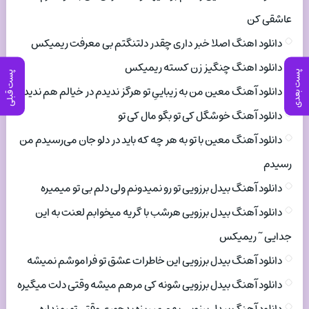
عاشقی کن
دانلود اهنگ اصلا خبر داری چقدر دلتنگتم بی معرفت ریمیکس
دانلود اهنگ چنگیز زن کسته ریمیکس
پست بعدی
پست قبلی
دانلود آهنگ معین من به زیباییِ تو هرگز ندیدم در خیالم هم ندیدم
دانلود آهنگ خوشگل کی تو بگو مال کی تو
دانلود آهنگ معین با تو به هر چه که باید در دلو جان می‌رسیدم من
رسیدم
دانلود آهنگ بیدل برزویی تو رو نمیدونم ولی دلم بی تو میمیره
دانلود آهنگ بیدل برزویی هرشب با گریه میخوابم لعنت به این
جدایی ~ ریمیکس
دانلود آهنگ بیدل برزویی این خاطرات عشق تو فراموشم نمیشه
دانلود آهنگ بیدل برزویی شونه کی مرهم میشه وقتی دلت میگیره