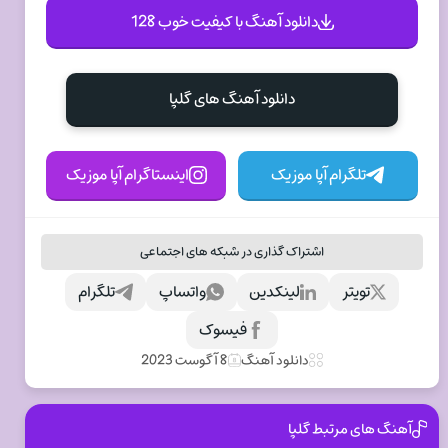
دانلود آهنگ با کیفیت خوب 128
دانلود آهنگ های گلپا
تلگرام آپا موزیک
اینستاگرام آپا موزیک
اشتراک گذاری در شبکه های اجتماعی
تویتر
لینکدین
واتساپ
تلگرام
فیسوک
دانلود آهنگ
8 آگوست 2023
آهنگ های مرتبط گلپا