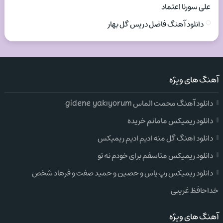
علی سورنا اعتماد
دانلود آهنگ فاضل دریس گل بهار
آهنگ های ویژه
دانلود آهنگ محمت الماس gidene yakıyorum
دانلود ریمیکس مامانم خریده
دانلود اهنگ گل منه ادیم ادیم ریمیکس
دانلود ریمیکس متاسفم برای خودم نه تو
دانلود ریمیکس رپ یاس و حصین و حمید صفت و فرهاد شخص
خداحافظ غریبی
آهنگ های ویژه