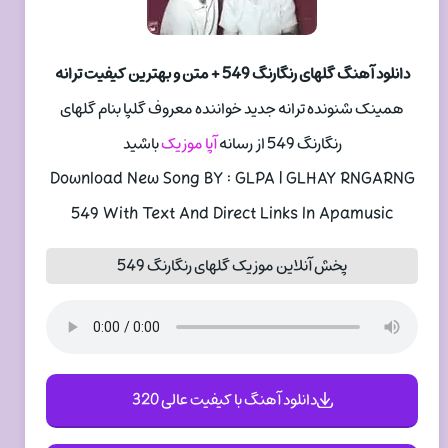
دانلود آهنگ گلهای رنگارنگ 549 + متن و بهترین کیفیت ترانه
همینک شنونده ترانه جدید خواننده معروف گلپا بنام گلهای
رنگارنگ 549 از رسانه
آپا موزیک
باشید
Download New Song BY : GLPA | GLHAY RNGARNG
549 With Text And Direct Links In Apamusic
پخش آنلاین موزیک گلهای رنگارنگ 549
دانلود آهنگ با کیفیت عالی 320