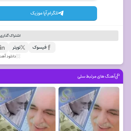
تلگرام آپا موزیک
اشتراک گذاری 
فیسوک
تویتر
ل
دانلود آه
آهنگ های مرتبط سلی