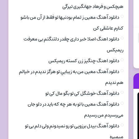
هیچکس و فرهاد جهانگیری تیرگی
دانلود آهنگ معین ز تمام بودنیها تو فقط از آن من باشو
کنارم عاشقی کن
دانلود اهنگ اصلا خبر داری چقدر دلتنگتم بی معرفت
ریمیکس
دانلود اهنگ چنگیز زن کسته ریمیکس
دانلود آهنگ معین من به زیباییِ تو هرگز ندیدم در خیالم
هم ندیدم
دانلود آهنگ خوشگل کی تو بگو مال کی تو
دانلود آهنگ معین با تو به هر چه که باید در دلو جان
می‌رسیدم من رسیدم
دانلود آهنگ بیدل برزویی تو رو نمیدونم ولی دلم بی تو
میمیره