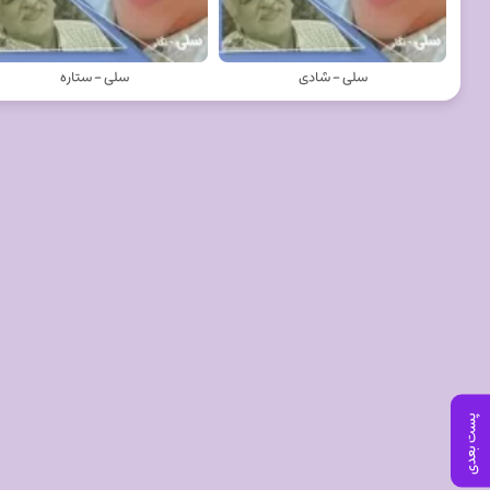
سلی - شادی
سلی - ستاره
پست بعدی