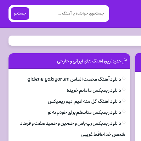
جستجو
جدیدترین اهنگ های ایرانی و خارجی
دانلود آهنگ محمت الماس gidene yakıyorum
دانلود ریمیکس مامانم خریده
دانلود اهنگ گل منه ادیم ادیم ریمیکس
دانلود ریمیکس متاسفم برای خودم نه تو
دانلود ریمیکس رپ یاس و حصین و حمید صفت و فرهاد
شخص خداحافظ غریبی