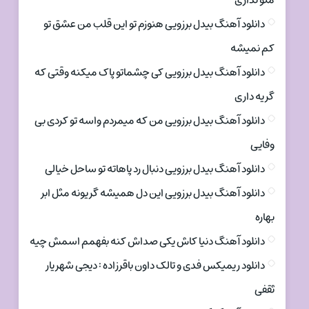
منو نداری
دانلود آهنگ بیدل برزویی هنوزم تو این قلب من عشق تو
کم نمیشه
دانلود آهنگ بیدل برزویی کی چشماتو پاک میکنه وقتی که
گریه داری
دانلود آهنگ بیدل برزویی من که میمردم واسه تو کردی بی
وفایی
دانلود آهنگ بیدل برزویی دنبال رد پاهاته تو ساحل خیالی
دانلود آهنگ بیدل برزویی این دل همیشه گریونه مثل ابر
بهاره
دانلود آهنگ دنیا کاش یکی صداش کنه بفهمم اسمش چیه
دانلود ریمیکس فدی و تالک داون باقرزاده : دیجی شهریار
ثقفی