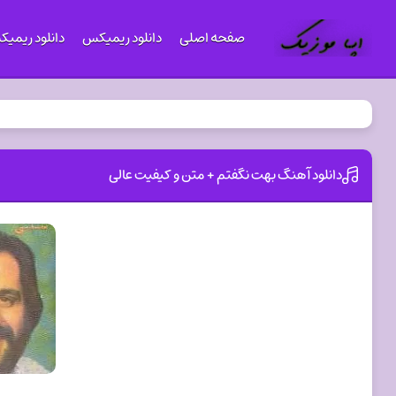
صفحه اصلی
دانلود ریمیکس
دانلود ریمی
دانلود آهنگ بهت نگفتم + متن و کیفیت عالی