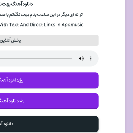
دانلود آهنگ بهت ن
ترانه ای دیگر در این ساعت بنام بهت نگفتم با صدای خواننده س
th Text And Direct Links In Apamusic
پخش آنلاین
دانلود آهنگ 
دانلود آهنگ
دانلود 