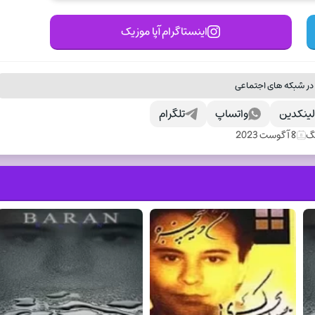
اینستاگرام آپا موزیک
در شبکه های اجتماعی
ینکدین
واتساپ
تلگرام
نگ
8 آگوست 2023