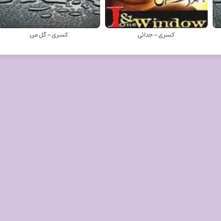
کسری - جدائی
کسری - گل من