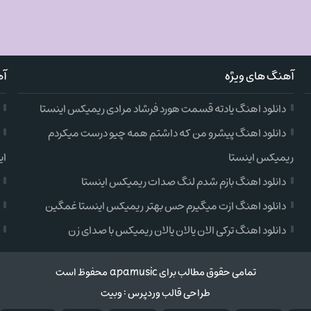
آهنگ های ویژه
آه
دانلود اهنگ یادته قسمت هورد فرشاد مرادی ریمیکس اینستا
دانلود اهنگ پیشرو من که داشتم همه چیو درست میکردم
ریمیکس اینستا
ای
دانلود اهنگ بازم شدم لنگ صدات ریمیکس اینستا
دانلود اهنگ ازت میگیرم حس بهتر ریمیکس اینستا غمگین
دانلود اهنگ ترکی الان یالان یالان ریمیکس با صدای زن
تمامی حقوق مطالب برای apamusic محفوظ است
طراحی قالب وردپرس
:
وبیت