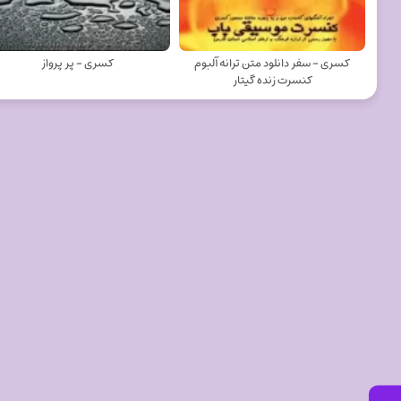
کسری - سفر دانلود متن ترانه آلبوم
کسری - پر پرواز
کنسرت زنده گیتار