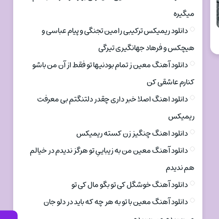
میگیره
دانلود ریمیکس ترکیبی رامین تجنگی و پیام عباسی و
هیچکس و فرهاد جهانگیری تیرگی
دانلود آهنگ معین ز تمام بودنیها تو فقط از آن من باشو
کنارم عاشقی کن
دانلود اهنگ اصلا خبر داری چقدر دلتنگتم بی معرفت
ریمیکس
دانلود اهنگ چنگیز زن کسته ریمیکس
دانلود آهنگ معین من به زیباییِ تو هرگز ندیدم در خیالم
هم ندیدم
دانلود آهنگ خوشگل کی تو بگو مال کی تو
دانلود آهنگ معین با تو به هر چه که باید در دلو جان