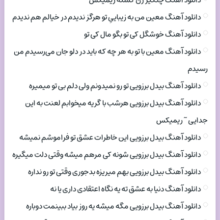
دانلود اهنگ چنگیز زن کسته ریمیکس
دانلود آهنگ معین من به زیباییِ تو هرگز ندیدم در خیالم هم ندیدم
دانلود آهنگ خوشگل کی تو بگو مال کی تو
دانلود آهنگ معین با تو به هر چه که باید در دلو جان می‌رسیدم من
رسیدم
دانلود آهنگ بیدل برزویی تو رو نمیدونم ولی دلم بی تو میمیره
دانلود آهنگ بیدل برزویی هرشب با گریه میخوابم لعنت به این
جدایی ~ ریمیکس
دانلود آهنگ بیدل برزویی این خاطرات عشق تو فراموشم نمیشه
دانلود آهنگ بیدل برزویی شونه کی مرهم میشه وقتی دلت میگیره
دانلود آهنگ بیدل برزویی بهم میریزه بدجوری وقتی تو رو نداره
دانلود آهنگ دنیا به عشق ته یه نگاه اعتقادی داری یا نه
دانلود آهنگ بیدل برزویی مگه میشه یه روز بیاد ببینمت دوباره