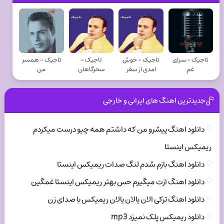
تاجیک - سرای
تاجیک - خوش
تاجیک -
تاجیک - همسر
غم
امدی از سفر
سحرگاهان
من
جدیدترین اهنگ های ایرانی و خارجی
دانلود اهنگ پیشرو من که داشتم همه چیو درست میکردم
ریمیکس اینستا
دانلود اهنگ بازم شدم لنگ صدات ریمیکس اینستا
دانلود اهنگ ازت میگیرم حس بهتر ریمیکس اینستا غمگین
دانلود اهنگ ترکی الان یالان یالان ریمیکس با صدای زن
دانلود ریمیکس پلک نمیزد mp3