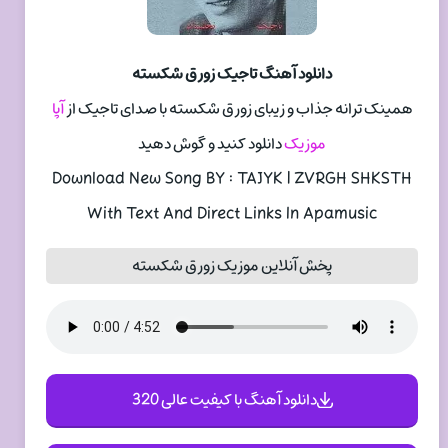
دانلود آهنگ تاجیک زورق شکسته
همینک ترانه جذاب و زیبای زورق شکسته با صدای تاجیک از
آپا
موزیک
دانلود کنید و گوش دهید
Download New Song BY : TAJYK | ZVRGH SHKSTH
With Text And Direct Links In Apamusic
پخش آنلاین موزیک زورق شکسته
دانلود آهنگ با کیفیت عالی 320