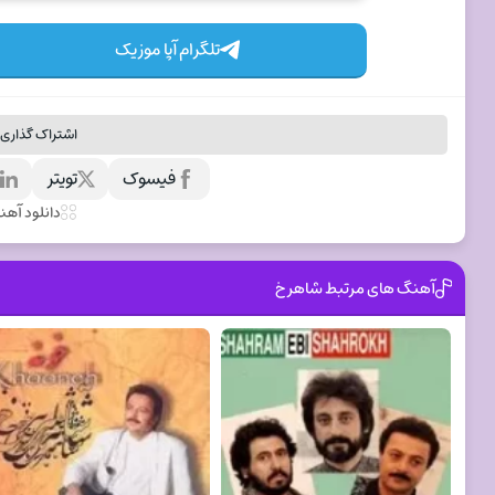
تلگرام آپا موزیک
اشتراک گذاری 
فیسوک
تویتر
ل
دانلود آه
آهنگ های مرتبط شاهرخ