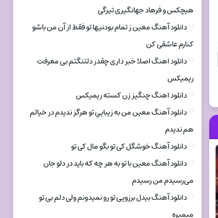
هیچکس و فرهاد جهانگیری تیرگی
دانلود آهنگ معین ز تمام بودنیها تو فقط از آن من باشو
کنارم عاشقی کن
دانلود اهنگ اصلا خبر داری چقدر دلتنگتم بی معرفت
ریمیکس
دانلود اهنگ چنگیز زن کسته ریمیکس
دانلود آهنگ معین من به زیباییِ تو هرگز ندیدم در خیالم
هم ندیدم
دانلود آهنگ خوشگل کی تو بگو مال کی تو
دانلود آهنگ معین با تو به هر چه که باید در دلو جان
می‌رسیدم من رسیدم
دانلود آهنگ بیدل برزویی تو رو نمیدونم ولی دلم بی تو
میمیره