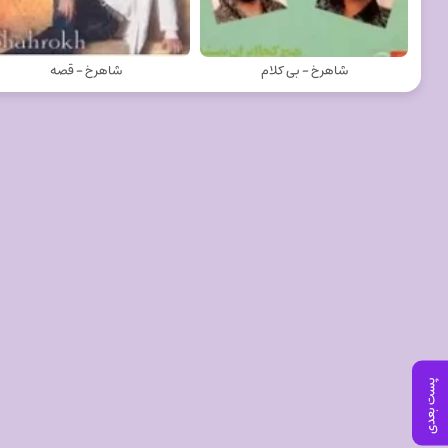
شاهرخ - بی کلام
شاهرخ - قصه
پست بعدی