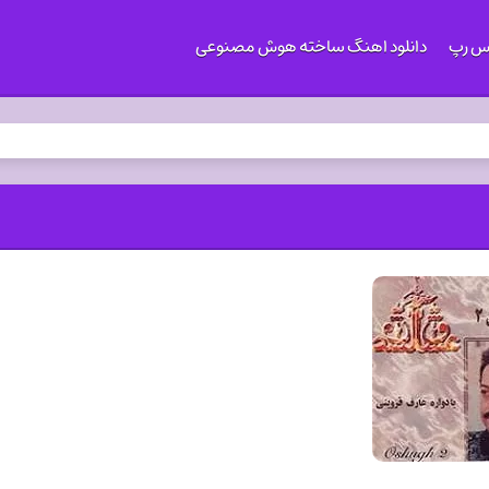
کس رپ
دانلود اهنگ ساخته هوش مصنوعی