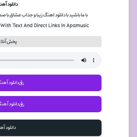
دانلود آ
با ما باشید با دانلود اهنگ زیبا و جذاب عشاق با
ith Text And Direct Links In Apamusic
پخش آنلا
دانلود آهنگ 
دانلود آهنگ
دانلود آ