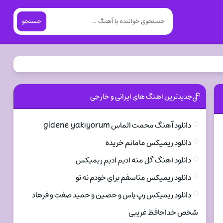
جستجو
جدیدترین اهنگ های ایرانی و خارجی
دانلود آهنگ محمت الماس gidene yakıyorum
دانلود ریمیکس مامانم خریده
دانلود اهنگ گل منه ادیم ادیم ریمیکس
دانلود ریمیکس متاسفم برای خودم نه تو
دانلود ریمیکس رپ یاس و حصین و حمید صفت و فرهاد
شخص خداحافظ غریبی