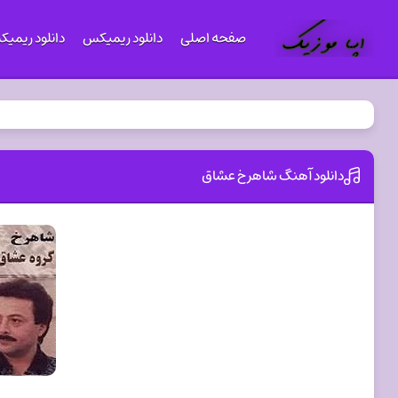
صفحه اصلی
دانلود ریمیکس
دانلود ریمی
دانلود آهنگ شاهرخ عشاق