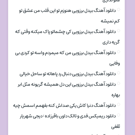
منو نداری
دانلود آهنگ بیدل برزویی هنوزم تو این قلب من عشق تو
کم نمیشه
دانلود آهنگ بیدل برزویی کی چشماتو پاک میکنه وقتی که
گریه داری
دانلود آهنگ بیدل برزویی من که میمردم واسه تو کردی بی
وفایی
دانلود آهنگ بیدل برزویی دنبال رد پاهاته تو ساحل خیالی
دانلود آهنگ بیدل برزویی این دل همیشه گریونه مثل ابر
بهاره
دانلود آهنگ دنیا کاش یکی صداش کنه بفهمم اسمش چیه
دانلود ریمیکس فدی و تالک داون باقرزاده : دیجی شهریار
ثقفی