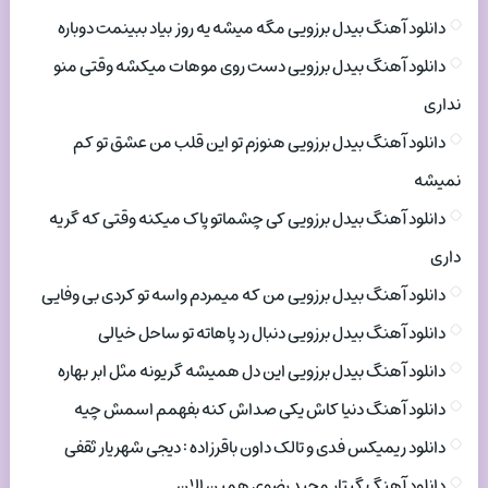
دانلود آهنگ بیدل برزویی مگه میشه یه روز بیاد ببینمت دوباره
دانلود آهنگ بیدل برزویی دست روی موهات میکشه وقتی منو
نداری
دانلود آهنگ بیدل برزویی هنوزم تو این قلب من عشق تو کم
نمیشه
دانلود آهنگ بیدل برزویی کی چشماتو پاک میکنه وقتی که گریه
داری
دانلود آهنگ بیدل برزویی من که میمردم واسه تو کردی بی وفایی
دانلود آهنگ بیدل برزویی دنبال رد پاهاته تو ساحل خیالی
دانلود آهنگ بیدل برزویی این دل همیشه گریونه مثل ابر بهاره
دانلود آهنگ دنیا کاش یکی صداش کنه بفهمم اسمش چیه
دانلود ریمیکس فدی و تالک داون باقرزاده : دیجی شهریار ثقفی
دانلود آهنگ گیتار مجید رضوی همین الان