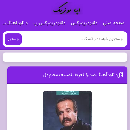
صفحه اصلی
دانلود ریمیکس
دانلود ریمیکس رپ
دانلود اهنگ س
جستجو
دانلود آهنگ صدیق تعریف تصنیف محرم دل