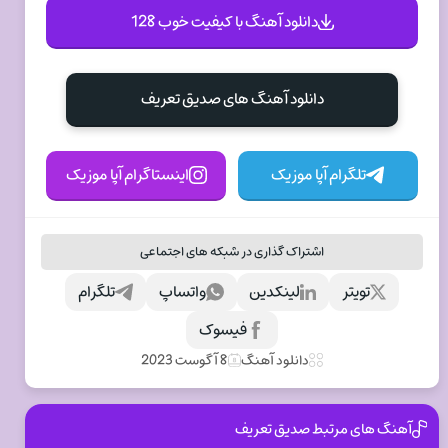
دانلود آهنگ با کیفیت خوب 128
دانلود آهنگ های صدیق تعریف
تلگرام آپا موزیک
اینستاگرام آپا موزیک
اشتراک گذاری در شبکه های اجتماعی
تویتر
لینکدین
واتساپ
تلگرام
فیسوک
دانلود آهنگ
8 آگوست 2023
آهنگ های مرتبط صدیق تعریف