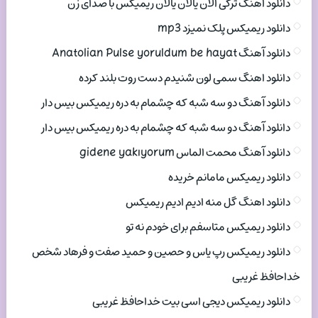
دانلود اهنگ ترکی الان یالان یالان ریمیکس با صدای زن
دانلود ریمیکس پلک نمیزد mp3
دانلود آهنگ Anatolian Pulse yoruldum be hayat
دانلود اهنگ سمی لون شنیدم دست روت بلند کرده
دانلود آهنگ دو سه شبه که چشمام به دره ریمیکس بیس دار
دانلود آهنگ دو سه شبه که چشمام به دره ریمیکس بیس دار
دانلود آهنگ محمت الماس gidene yakıyorum
دانلود ریمیکس مامانم خریده
دانلود اهنگ گل منه ادیم ادیم ریمیکس
دانلود ریمیکس متاسفم برای خودم نه تو
دانلود ریمیکس رپ یاس و حصین و حمید صفت و فرهاد شخص
خداحافظ غریبی
دانلود ریمیکس دیجی اسی بیت خداحافظ غریبی