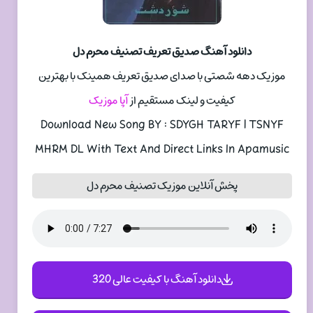
دانلود آهنگ صدیق تعریف تصنیف محرم دل
موزیک دهه شصتی با صدای صدیق تعریف همینک با بهترین
کیفیت و لینک مستقیم از
آپا موزیک
Download New Song BY : SDYGH TARYF | TSNYF
MHRM DL With Text And Direct Links In Apamusic
پخش آنلاین موزیک تصنیف محرم دل
دانلود آهنگ با کیفیت عالی 320