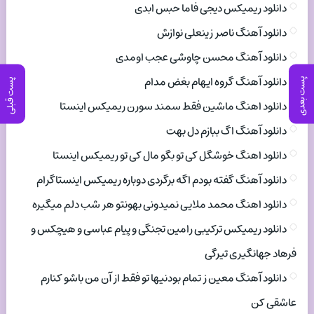
دانلود ریمیکس دیجی فاما حبس ابدی
دانلود آهنگ ناصر زینعلی نوازش
دانلود آهنگ محسن چاوشی عجب اومدی
دانلود آهنگ گروه ایهام بغض مدام
پست بعدی
پست قبلی
دانلود اهنگ ماشین فقط سمند سورن ریمیکس اینستا
دانلود آهنگ اگ ببازم دل بهت
دانلود اهنگ خوشگل کی تو بگو مال کی تو ریمیکس اینستا
دانلود آهنگ گفته بودم اگه برگردی دوباره ریمیکس اینستاگرام
دانلود اهنگ محمد ملایی نمیدونی بهونتو هر شب دلم میگیره
دانلود ریمیکس ترکیبی رامین تجنگی و پیام عباسی و هیچکس و
فرهاد جهانگیری تیرگی
دانلود آهنگ معین ز تمام بودنیها تو فقط از آن من باشو کنارم
عاشقی کن