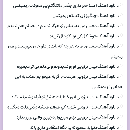
دانلود اهنگ اصلا خبر داری چقدر دلتنگتم بی معرفت ریمیکس
دانلود اهنگ چنگیز زن کسته ریمیکس
دانلود آهنگ معین من به زیباییِ تو هرگز ندیدم در خیالم هم ندیدم
دانلود آهنگ خوشگل کی تو بگو مال کی تو
دانلود آهنگ معین با تو به هر چه که باید در دلو جان می‌رسیدم من
رسیدم
دانلود آهنگ بیدل برزویی تو رو نمیدونم ولی دلم بی تو میمیره
دانلود آهنگ بیدل برزویی هرشب با گریه میخوابم لعنت به این
جدایی ~ ریمیکس
دانلود آهنگ بیدل برزویی این خاطرات عشق تو فراموشم نمیشه
دانلود آهنگ بیدل برزویی شونه کی مرهم میشه وقتی دلت میگیره
دانلود آهنگ بیدل برزویی بهم میریزه بدجوری وقتی تو رو نداره
دانلود آهنگ دنیا به عشق ته یه نگاه اعتقادی داری یا نه