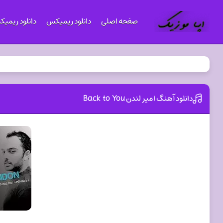
صفحه اصلی
دانلود ریمیکس
دانلود ریمی
دانلود آهنگ امیر لندن Back to You