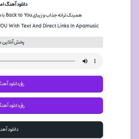
دانلود آهنگ امیر لندن 
همینک ترانه جذاب و زیبای Back to You با صدای امیر لندن از
U With Text And Direct Links In Apamusic
پخش آنلاین موزیک ou
دانلود آهنگ 
دانلود آهنگ
دانلود آهن