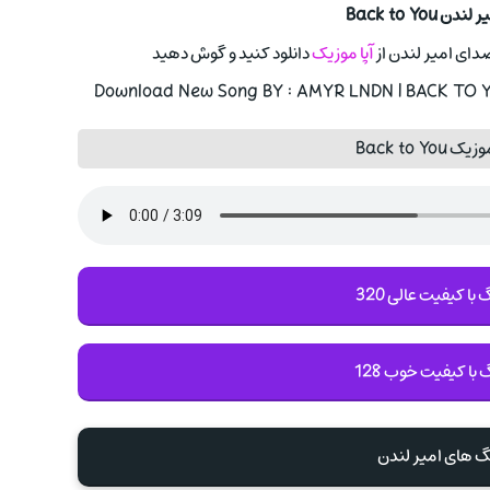
Back to You
آپا موزیک
دانلود کنید و گوش دهید
Download New Song BY : AMYR LNDN | BACK TO YO
Back to Y
با کیفیت عالی 320
 با کیفیت خوب 128
گ های امیر لندن