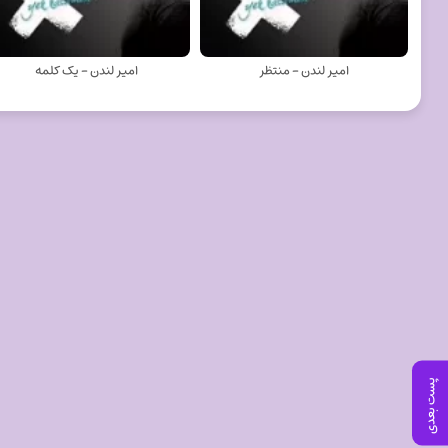
امیر لندن - منتظر
امیر لندن - یک کلمه
پست بعدی