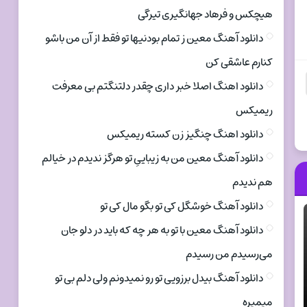
هیچکس و فرهاد جهانگیری تیرگی
دانلود آهنگ معین ز تمام بودنیها تو فقط از آن من باشو
کنارم عاشقی کن
دانلود اهنگ اصلا خبر داری چقدر دلتنگتم بی معرفت
ریمیکس
دانلود اهنگ چنگیز زن کسته ریمیکس
دانلود آهنگ معین من به زیباییِ تو هرگز ندیدم در خیالم
هم ندیدم
دانلود آهنگ خوشگل کی تو بگو مال کی تو
دانلود آهنگ معین با تو به هر چه که باید در دلو جان
می‌رسیدم من رسیدم
دانلود آهنگ بیدل برزویی تو رو نمیدونم ولی دلم بی تو
میمیره