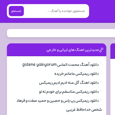
جستجو
جدیدترین اهنگ های ایرانی و خارجی
دانلود آهنگ محمت الماس gidene yakıyorum
دانلود ریمیکس مامانم خریده
دانلود اهنگ گل منه ادیم ادیم ریمیکس
دانلود ریمیکس متاسفم برای خودم نه تو
دانلود ریمیکس رپ یاس و حصین و حمید صفت و فرهاد
شخص خداحافظ غریبی