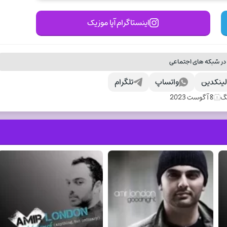
اینستاگرام آپا موزیک
در شبکه های اجتماعی
ینکدین
واتساپ
تلگرام
نگ
8 آگوست 2023