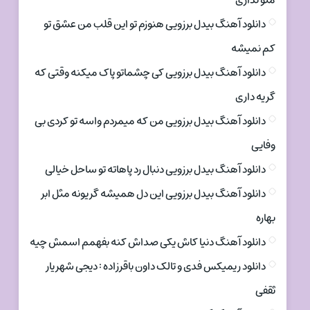
منو نداری
دانلود آهنگ بیدل برزویی هنوزم تو این قلب من عشق تو
کم نمیشه
دانلود آهنگ بیدل برزویی کی چشماتو پاک میکنه وقتی که
گریه داری
دانلود آهنگ بیدل برزویی من که میمردم واسه تو کردی بی
وفایی
دانلود آهنگ بیدل برزویی دنبال رد پاهاته تو ساحل خیالی
دانلود آهنگ بیدل برزویی این دل همیشه گریونه مثل ابر
بهاره
دانلود آهنگ دنیا کاش یکی صداش کنه بفهمم اسمش چیه
دانلود ریمیکس فدی و تالک داون باقرزاده : دیجی شهریار
ثقفی