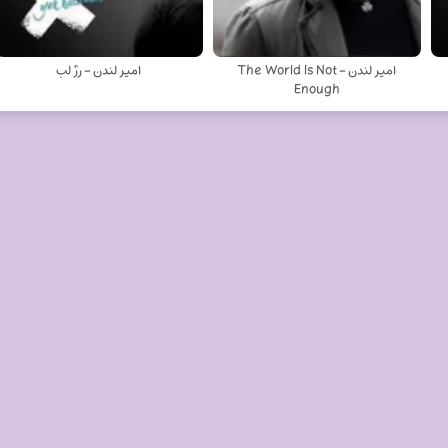
امیر لندن - The World Is Not
امیر لندن - رژ لب
Enough