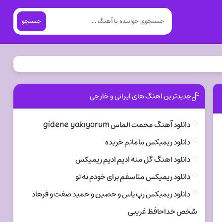
جستجو
جدیدترین اهنگ های ایرانی و خارجی
دانلود آهنگ محمت الماس gidene yakıyorum
دانلود ریمیکس مامانم خریده
دانلود اهنگ گل منه ادیم ادیم ریمیکس
دانلود ریمیکس متاسفم برای خودم نه تو
دانلود ریمیکس رپ یاس و حصین و حمید صفت و فرهاد
شخص خداحافظ غریبی