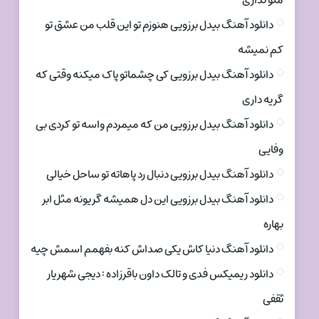
منو نداری
دانلود آهنگ بیدل برزویی هنوزم تو این قلب من عشق تو
کم نمیشه
دانلود آهنگ بیدل برزویی کی چشماتو پاک میکنه وقتی که
گریه داری
دانلود آهنگ بیدل برزویی من که میمردم واسه تو کردی بی
وفایی
دانلود آهنگ بیدل برزویی دنبال رد پاهاته تو ساحل خیالی
دانلود آهنگ بیدل برزویی این دل همیشه گریونه مثل ابر
بهاره
دانلود آهنگ دنیا کاش یکی صداش کنه بفهمم اسمش چیه
دانلود ریمیکس فدی و تالک داون باقرزاده : دیجی شهریار
ثقفی