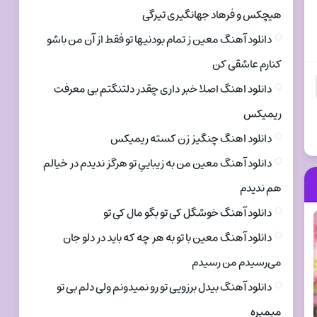
هیچکس و فرهاد جهانگیری تیرگی
دانلود آهنگ معین ز تمام بودنیها تو فقط از آن من باشو
کنارم عاشقی کن
دانلود اهنگ اصلا خبر داری چقدر دلتنگتم بی معرفت
ریمیکس
دانلود اهنگ چنگیز زن کسته ریمیکس
دانلود آهنگ معین من به زیباییِ تو هرگز ندیدم در خیالم
هم ندیدم
دانلود آهنگ خوشگل کی تو بگو مال کی تو
دانلود آهنگ معین با تو به هر چه که باید در دلو جان
می‌رسیدم من رسیدم
دانلود آهنگ بیدل برزویی تو رو نمیدونم ولی دلم بی تو
میمیره