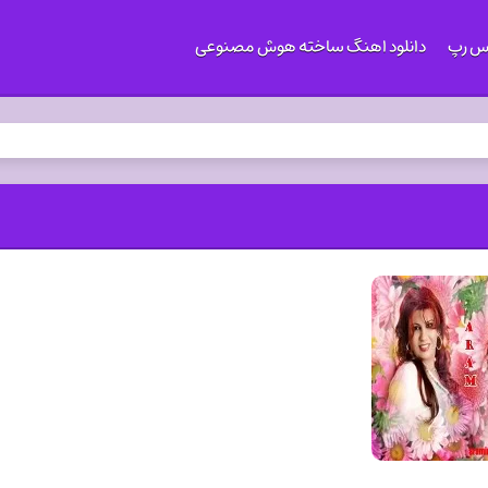
کس رپ
دانلود اهنگ ساخته هوش مصنوعی