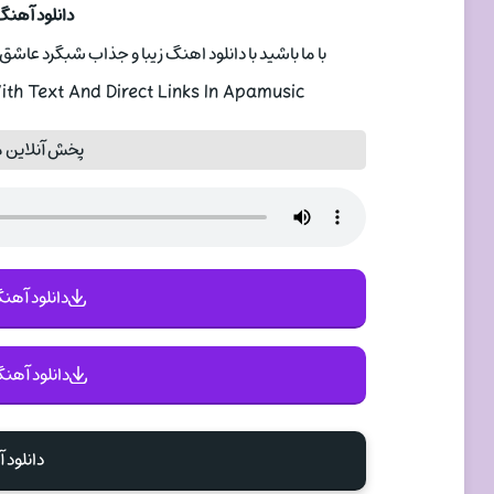
دانلود آهنگ
با ما باشید با دانلود اهنگ زیبا و جذاب شبگرد عاش
h Text And Direct Links In Apamusic
پخش آنلاین 
دانلود آهنگ 
دانلود آهنگ
دانلود 