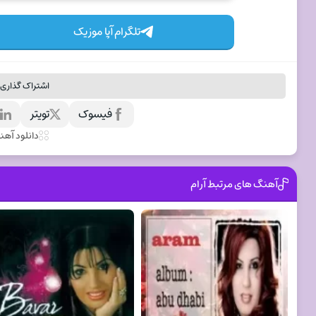
تلگرام آپا موزیک
اشتراک گذاری 
فیسوک
تویتر
ل
دانلود آه
آهنگ های مرتبط آرام