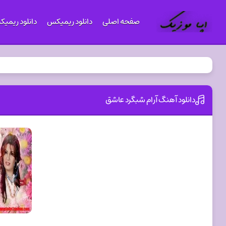
صفحه اصلی
دانلود ریمیکس
دانلود ریمی
دانلود آهنگ آرام شبگرد عاشق