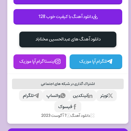
دانلود آهنگ با کیفیت خوب 128
دانلود آهنگ های عبدالحسین مختاباد
تلگرام آپا موزیک
اینستاگرام آپا موزیک
اشتراک گذاری در شبکه های اجتماعی
تویتر
لینکدین
واتساپ
تلگرام
فیسوک
دانلود آهنگ
7 آگوست 2023