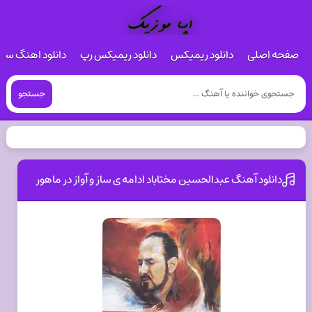
صفحه اصلی
دانلود ریمیکس
دانلود ریمیکس رپ
دانلود اهنگ س
جستجو
دانلود آهنگ عبدالحسین مختاباد ادامه ی ساز و آواز در ماهور