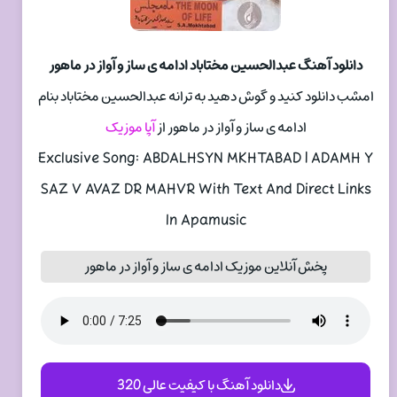
دانلود آهنگ عبدالحسین مختاباد ادامه ی ساز و آواز در ماهور
امشب دانلود کنید و گوش دهید به ترانه عبدالحسین مختاباد بنام
ادامه ی ساز و آواز در ماهور از
آپا موزیک
Exclusive Song: ABDALHSYN MKHTABAD | ADAMH Y
SAZ V AVAZ DR MAHVR With Text And Direct Links
In Apamusic
پخش آنلاین موزیک ادامه ی ساز و آواز در ماهور
دانلود آهنگ با کیفیت عالی 320