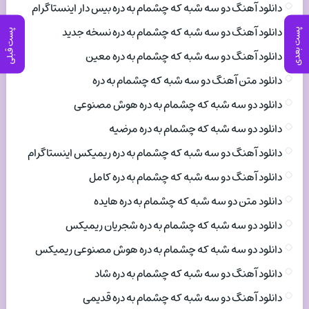
دانلود آهنگ دو سه شبه که چشمام به دره بیس دار اینستاگرام
دانلود آهنگ دو سه شبه که چشمام به دره نسخه جدید
پست بعدی
پست قبلی
دانلود آهنگ دو سه شبه که چشمام به دره معین
دانلود متن آهنگ دو سه شبه که چشمام به دره
دانلود دو سه شبه که چشمام به دره هوش مصنوعی
دانلود دو سه شبه که چشمام به دره مرضیه
دانلود آهنگ دو سه شبه که چشمام به دره ریمیکس اینستاگرام
دانلود آهنگ دو سه شبه که چشمام به دره کامل
دانلود متن دو سه شبه که چشمام به دره هایده
دانلود دو سه شبه که چشمام به دره شجریان ریمیکس
دانلود دو سه شبه که چشمام به دره هوش مصنوعی ریمیکس
دانلود آهنگ دو سه شبه که چشمام به دره شاد
دانلود آهنگ دو سه شبه که چشمام به دره قدیمی