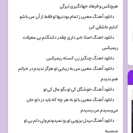
هیچکس و فرهاد جهانگیری تیرگی
دانلود آهنگ معین ز تمام بودنیها تو فقط از آن من باشو
کنارم عاشقی کن
دانلود اهنگ اصلا خبر داری چقدر دلتنگتم بی معرفت
ریمیکس
دانلود اهنگ چنگیز زن کسته ریمیکس
دانلود آهنگ معین من به زیباییِ تو هرگز ندیدم در خیالم
هم ندیدم
دانلود آهنگ خوشگل کی تو بگو مال کی تو
دانلود آهنگ معین با تو به هر چه که باید در دلو جان
می‌رسیدم من رسیدم
دانلود آهنگ بیدل برزویی تو رو نمیدونم ولی دلم بی تو
میمیره