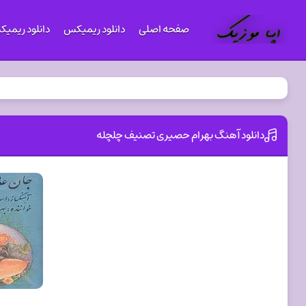
صفحه اصلی
دانلود ریمیکس
دانلود ریمی
دانلود آهنگ بهرام حصیری تصنیف چلچله