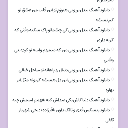
منو نداری
دانلود آهنگ بیدل برزویی هنوزم تو این قلب من عشق تو
کم نمیشه
دانلود آهنگ بیدل برزویی کی چشماتو پاک میکنه وقتی که
گریه داری
دانلود آهنگ بیدل برزویی من که میمردم واسه تو کردی بی
وفایی
دانلود آهنگ بیدل برزویی دنبال رد پاهاته تو ساحل خیالی
دانلود آهنگ بیدل برزویی این دل همیشه گریونه مثل ابر
بهاره
دانلود آهنگ دنیا کاش یکی صداش کنه بفهمم اسمش چیه
دانلود ریمیکس فدی و تالک داون باقرزاده : دیجی شهریار
ثقفی