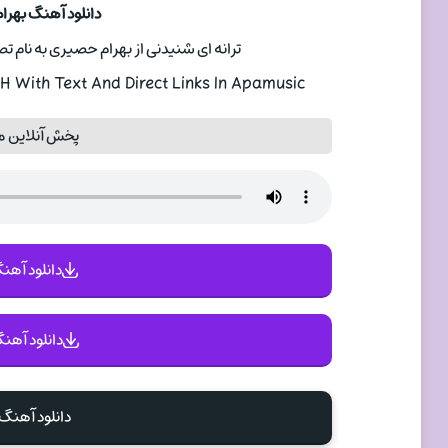
دانلود آهنگ بهر
ترانه ای شنیدنی از بهرام حصیری به نام تصنیف چلچله با
 With Text And Direct Links In Apamusic
پخش آنلاین 
دانلود آهنگ 
دانلود آهنگ
دانلود آهنگ