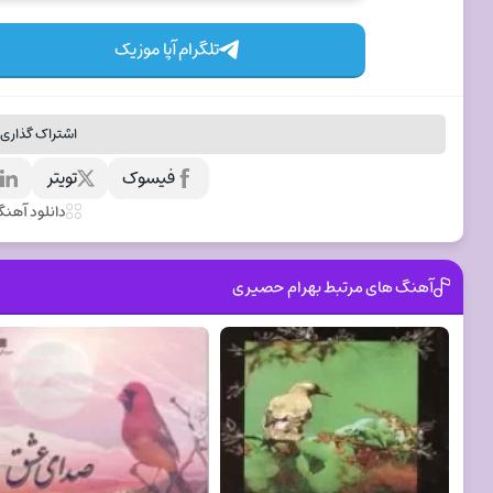
تلگرام آپا موزیک
اشتراک گذاری 
فیسوک
تویتر
ل
دانلود آهن
آهنگ های مرتبط بهرام حصیری