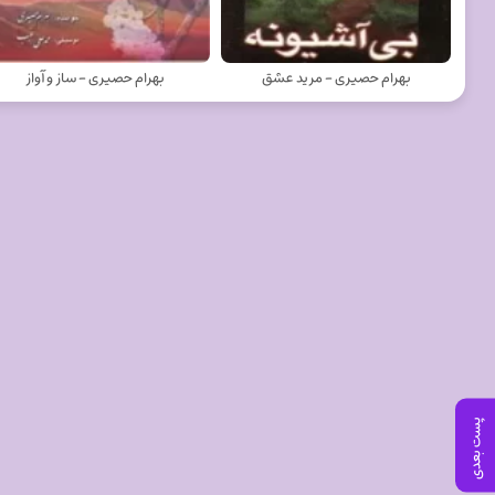
بهرام حصیری - مرید عشق
بهرام حصیری - ساز و آواز
پست بعدی