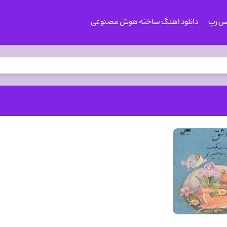
کس رپ
دانلود اهنگ ساخته هوش مصنوعی