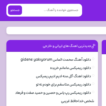
جستجو
جدیدترین اهنگ های ایرانی و خارجی
دانلود آهنگ محمت الماس gidene yakıyorum
دانلود ریمیکس مامانم خریده
دانلود اهنگ گل منه ادیم ادیم ریمیکس
دانلود ریمیکس متاسفم برای خودم نه تو
دانلود ریمیکس رپ یاس و حصین و حمید صفت و فرهاد
شخص خداحافظ غریبی