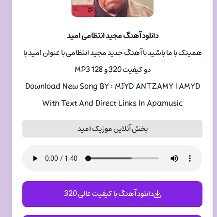
دانلود آهنگ مجید انتظامی امید
همینک با ما باشید با آهنگ جدید مجید انتظامی با عنوان امید با
دو کیفیت 320 و 128 MP3
Download New Song BY : MJYD ANTZAMY | AMYD
With Text And Direct Links In Apamusic
پخش آنلاین موزیک امید
دانلود آهنگ با کیفیت عالی 320