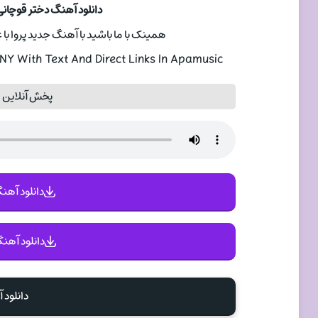
دانلود آهنگ دختر قوچانی
همینک با ما باشید با آهنگ جدید پروا با عنوان دخ
 With Text And Direct Links In Apamusic
پخش آنلاین 
دانلود آهنگ 
دانلود آهنگ
دانلود 