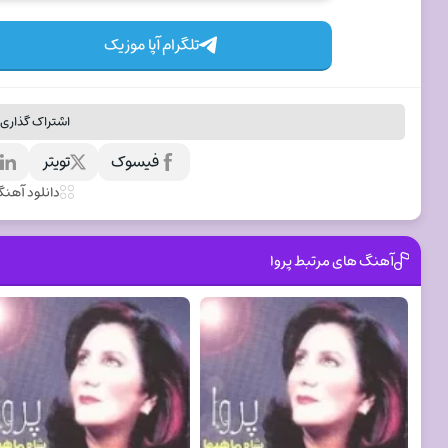
تلگرام آپا موزیک
اشتراک گذاری 
فیسوک
تویتر
ل
دانلود آهن
آهنگ های مرتبط پروا