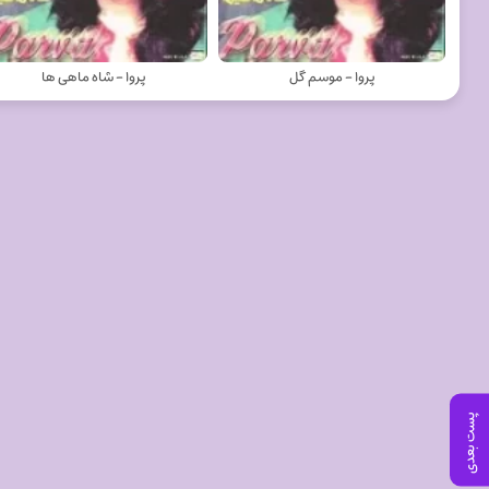
پروا - موسم گل
پروا - شاه ماهی ها
پست بعدی