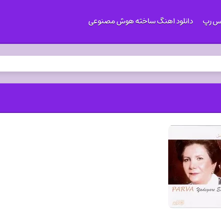
کس رپ
دانلود اهنگ ساخته هوش مصنوعی