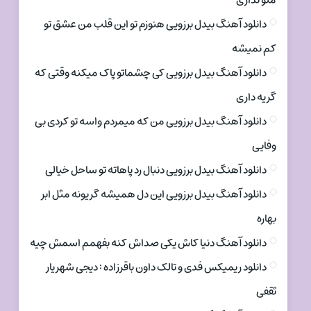
منو نداری
دانلود آهنگ بیدل برزویی هنوزم تو این قلب من عشق تو
کم نمیشه
دانلود آهنگ بیدل برزویی کی چشماتو پاک میکنه وقتی که
گریه داری
دانلود آهنگ بیدل برزویی من که میمردم واسه تو کردی بی
وفایی
دانلود آهنگ بیدل برزویی دنبال رد پاهاته تو ساحل خیالی
دانلود آهنگ بیدل برزویی این دل همیشه گریونه مثل ابر
بهاره
دانلود آهنگ دنیا کاش یکی صداش کنه بفهمم اسمش چیه
دانلود ریمیکس فدی و تالک داون باقرزاده : دیجی شهریار
ثقفی