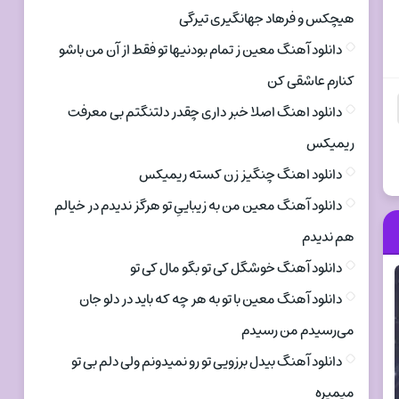
هیچکس و فرهاد جهانگیری تیرگی
دانلود آهنگ معین ز تمام بودنیها تو فقط از آن من باشو
کنارم عاشقی کن
دانلود اهنگ اصلا خبر داری چقدر دلتنگتم بی معرفت
ریمیکس
دانلود اهنگ چنگیز زن کسته ریمیکس
دانلود آهنگ معین من به زیباییِ تو هرگز ندیدم در خیالم
هم ندیدم
دانلود آهنگ خوشگل کی تو بگو مال کی تو
دانلود آهنگ معین با تو به هر چه که باید در دلو جان
می‌رسیدم من رسیدم
دانلود آهنگ بیدل برزویی تو رو نمیدونم ولی دلم بی تو
میمیره