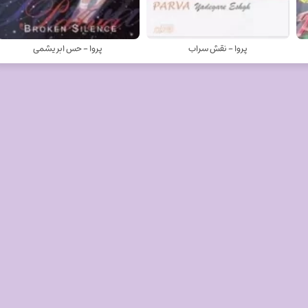
پروا - نقش سراب
پروا - حس ابریشمی