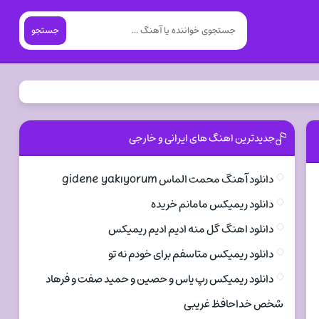
جستجو
جدیدترین اهنگ های ایرانی و خارجی
دانلود آهنگ محمت الماس gidene yakıyorum
دانلود ریمیکس مامانم خریده
دانلود اهنگ گل منه ادیم ادیم ریمیکس
دانلود ریمیکس متاسفم برای خودم نه تو
دانلود ریمیکس رپ یاس و حصین و حمید صفت و فرهاد
شخص خداحافظ غریبی