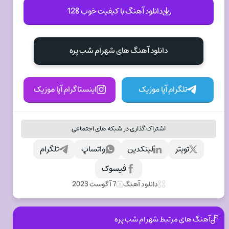
دانلود آهنگ با کیفیت خوب 128
دانلود آهنگ های شهرام شب پره
تلگرام آپا موزیک
اینستاگرام آپا موزیک
اشتراک گذاری در شبکه های اجتماعی
تویتر
لینکدین
واتساپ
تلگرام
فیسوک
دانلود آهنگ
7 آگوست 2023
آهنگ های مرتبط شهرام شب پره