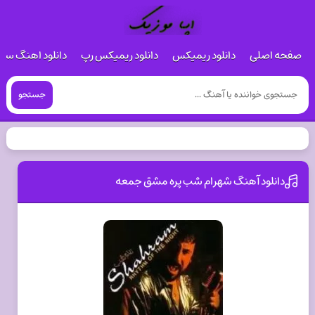
صفحه اصلی
دانلود ریمیکس
دانلود ریمیکس رپ
دانلود اهنگ س
جستجو
دانلود آهنگ شهرام شب پره مشق جمعه