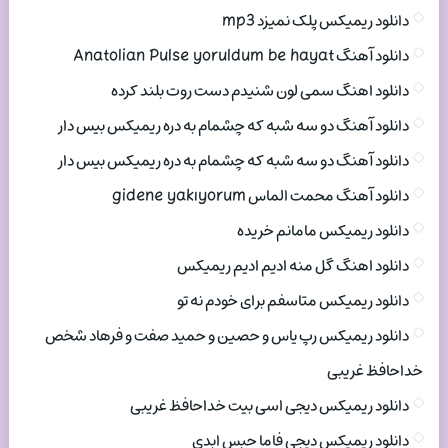
دانلود ریمیکس پلک نمیزد mp3
دانلود آهنگ Anatolian Pulse yoruldum be hayat
دانلود اهنگ سمی لون شنیدم دست روت بلند کرده
دانلود آهنگ دو سه شبه که چشمام به دره ریمیکس بیس دار
دانلود آهنگ دو سه شبه که چشمام به دره ریمیکس بیس دار
دانلود آهنگ محمت الماس gidene yakıyorum
دانلود ریمیکس مامانم خریده
دانلود اهنگ گل منه ادیم ادیم ریمیکس
دانلود ریمیکس متاسفم برای خودم نه تو
دانلود ریمیکس رپ یاس و حصین و حمید صفت و فرهاد شخص
خداحافظ غریبی
دانلود ریمیکس دیجی اسی بیت خداحافظ غریبی
دانلود ریمیکس دیجی فاما حبس ابدی