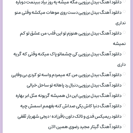
دانلود آهنگ بیدل برزویی مگه میشه یه روز بیاد ببینمت دوباره
دانلود آهنگ بیدل برزویی دست روی موهات میکشه وقتی منو
نداری
دانلود آهنگ بیدل برزویی هنوزم تو این قلب من عشق تو کم
نمیشه
دانلود آهنگ بیدل برزویی کی چشماتو پاک میکنه وقتی که گریه
داری
دانلود آهنگ بیدل برزویی من که میمردم واسه تو کردی بی وفایی
دانلود آهنگ بیدل برزویی دنبال رد پاهاته تو ساحل خیالی
دانلود آهنگ بیدل برزویی این دل همیشه گریونه مثل ابر بهاره
دانلود آهنگ دنیا کاش یکی صداش کنه بفهمم اسمش چیه
دانلود ریمیکس فدی و تالک داون باقرزاده : دیجی شهریار ثقفی
دانلود آهنگ گیتار مجید رضوی همین الان