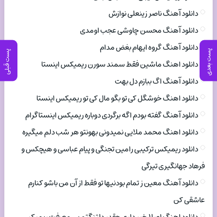
دانلود آهنگ ناصر زینعلی نوازش
دانلود آهنگ محسن چاوشی عجب اومدی
دانلود آهنگ گروه ایهام بغض مدام
پست بعدی
پست قبلی
دانلود اهنگ ماشین فقط سمند سورن ریمیکس اینستا
دانلود آهنگ اگ ببازم دل بهت
دانلود اهنگ خوشگل کی تو بگو مال کی تو ریمیکس اینستا
دانلود آهنگ گفته بودم اگه برگردی دوباره ریمیکس اینستاگرام
دانلود اهنگ محمد ملایی نمیدونی بهونتو هر شب دلم میگیره
دانلود ریمیکس ترکیبی رامین تجنگی و پیام عباسی و هیچکس و
فرهاد جهانگیری تیرگی
دانلود آهنگ معین ز تمام بودنیها تو فقط از آن من باشو کنارم
عاشقی کن