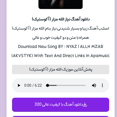
دانلود آهنگ نیاز الله مزار (آکوستیک)
امشب آهنگ زیبا و بسیار شنیدنی نیاز بنام الله مزار (آکوستیک)
همراه با متن و دو کیفیت خوب و عالی
Download New Song BY : NYAZ | ALLH MZAR
(AKVSTYK) With Text And Direct Links In Apamusic
پخش آنلاین موزیک الله مزار (آکوستیک)
دانلود آهنگ با کیفیت عالی 320