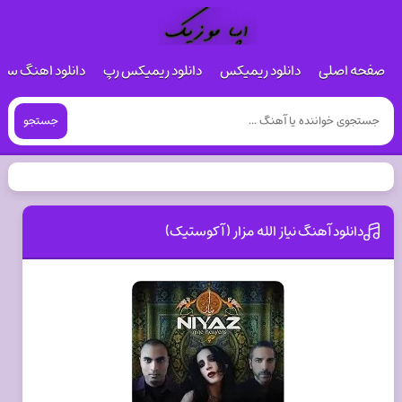
صفحه اصلی
دانلود ریمیکس
دانلود ریمیکس رپ
دانلود اهنگ س
جستجو
دانلود آهنگ نیاز الله مزار (آکوستیک)