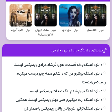
نیاز - الله مزار
نیاز - لای لای
نیاز - ملک دیوان
نیاز - دلربا آلبوم
(آکوستیک)
جدیدترین اهنگ های ایرانی و خارجی
دانلود اهنگ یادته قسمت هورد فرشاد مرادی ریمیکس اینستا
دانلود اهنگ پیشرو من که داشتم همه چیو درست میکردم
ریمیکس اینستا
دانلود اهنگ بازم شدم لنگ صدات ریمیکس اینستا
دانلود اهنگ ازت میگیرم حس بهتر ریمیکس اینستا غمگین
دانلود اهنگ ترکی الان یالان یالان ریمیکس با صدای زن