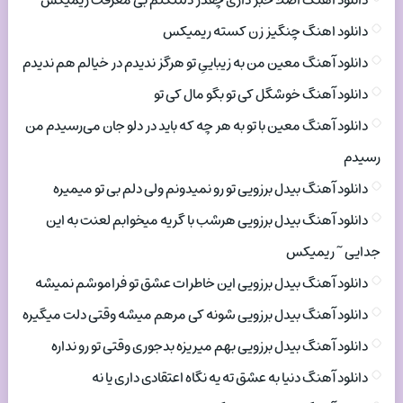
دانلود اهنگ اصلا خبر داری چقدر دلتنگتم بی معرفت ریمیکس
دانلود اهنگ چنگیز زن کسته ریمیکس
دانلود آهنگ معین من به زیباییِ تو هرگز ندیدم در خیالم هم ندیدم
دانلود آهنگ خوشگل کی تو بگو مال کی تو
دانلود آهنگ معین با تو به هر چه که باید در دلو جان می‌رسیدم من
رسیدم
دانلود آهنگ بیدل برزویی تو رو نمیدونم ولی دلم بی تو میمیره
دانلود آهنگ بیدل برزویی هرشب با گریه میخوابم لعنت به این
جدایی ~ ریمیکس
دانلود آهنگ بیدل برزویی این خاطرات عشق تو فراموشم نمیشه
دانلود آهنگ بیدل برزویی شونه کی مرهم میشه وقتی دلت میگیره
دانلود آهنگ بیدل برزویی بهم میریزه بدجوری وقتی تو رو نداره
دانلود آهنگ دنیا به عشق ته یه نگاه اعتقادی داری یا نه