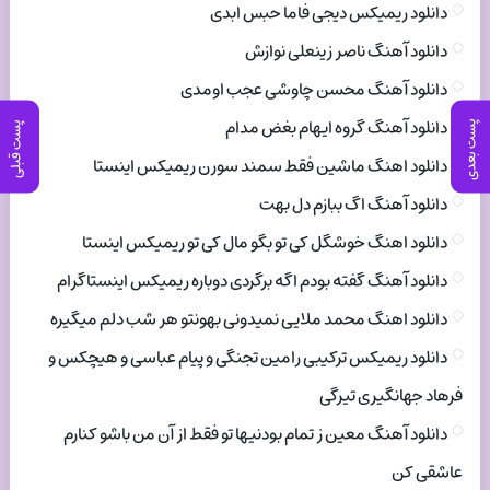
دانلود ریمیکس دیجی فاما حبس ابدی
دانلود آهنگ ناصر زینعلی نوازش
دانلود آهنگ محسن چاوشی عجب اومدی
دانلود آهنگ گروه ایهام بغض مدام
پست بعدی
پست قبلی
دانلود اهنگ ماشین فقط سمند سورن ریمیکس اینستا
دانلود آهنگ اگ ببازم دل بهت
دانلود اهنگ خوشگل کی تو بگو مال کی تو ریمیکس اینستا
دانلود آهنگ گفته بودم اگه برگردی دوباره ریمیکس اینستاگرام
دانلود اهنگ محمد ملایی نمیدونی بهونتو هر شب دلم میگیره
دانلود ریمیکس ترکیبی رامین تجنگی و پیام عباسی و هیچکس و
فرهاد جهانگیری تیرگی
دانلود آهنگ معین ز تمام بودنیها تو فقط از آن من باشو کنارم
عاشقی کن