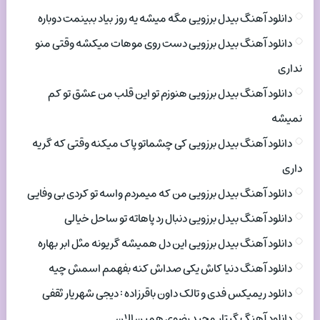
دانلود آهنگ بیدل برزویی مگه میشه یه روز بیاد ببینمت دوباره
دانلود آهنگ بیدل برزویی دست روی موهات میکشه وقتی منو
نداری
دانلود آهنگ بیدل برزویی هنوزم تو این قلب من عشق تو کم
نمیشه
دانلود آهنگ بیدل برزویی کی چشماتو پاک میکنه وقتی که گریه
داری
دانلود آهنگ بیدل برزویی من که میمردم واسه تو کردی بی وفایی
دانلود آهنگ بیدل برزویی دنبال رد پاهاته تو ساحل خیالی
دانلود آهنگ بیدل برزویی این دل همیشه گریونه مثل ابر بهاره
دانلود آهنگ دنیا کاش یکی صداش کنه بفهمم اسمش چیه
دانلود ریمیکس فدی و تالک داون باقرزاده : دیجی شهریار ثقفی
دانلود آهنگ گیتار مجید رضوی همین الان