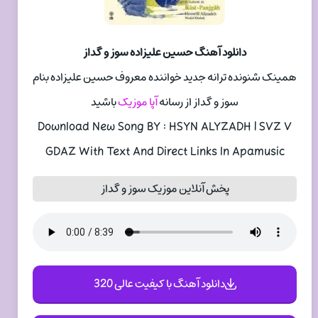
دانلود آهنگ حسین علیزاده سوز و گداز
همینک شنونده ترانه جدید خواننده معروف حسین علیزاده بنام
سوز و گداز از رسانه
آپا موزیک
باشید
Download New Song BY : HSYN ALYZADH | SVZ V
GDAZ With Text And Direct Links In Apamusic
پخش آنلاین موزیک سوز و گداز
دانلود آهنگ با کیفیت عالی 320