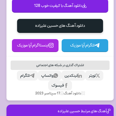
دانلود آهنگ با کیفیت خوب 128
دانلود آهنگ های حسین علیزاده
تلگرام آپا موزیک
اینستاگرام آپا موزیک
اشتراک گذاری در شبکه های اجتماعی
تویتر
لینکدین
واتساپ
تلگرام
فیسوک
دانلود آهنگ
17 سپتامبر 2023
آهنگ های مرتبط حسین علیزاده