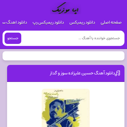
صفحه اصلی
دانلود ریمیکس
دانلود ریمیکس رپ
دانلود اهنگ س
جستجو
دانلود آهنگ حسین علیزاده سوز و گداز