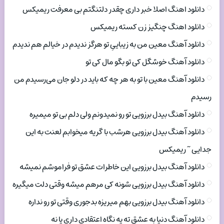
دانلود اهنگ اصلا خبر داری چقدر دلتنگتم بی معرفت ریمیکس
دانلود اهنگ چنگیز زن کسته ریمیکس
دانلود آهنگ معین من به زیباییِ تو هرگز ندیدم در خیالم هم ندیدم
دانلود آهنگ خوشگل کی تو بگو مال کی تو
دانلود آهنگ معین با تو به هر چه که باید در دلو جان می‌رسیدم من
رسیدم
دانلود آهنگ بیدل برزویی تو رو نمیدونم ولی دلم بی تو میمیره
دانلود آهنگ بیدل برزویی هرشب با گریه میخوابم لعنت به این
جدایی ~ ریمیکس
دانلود آهنگ بیدل برزویی این خاطرات عشق تو فراموشم نمیشه
دانلود آهنگ بیدل برزویی شونه کی مرهم میشه وقتی دلت میگیره
دانلود آهنگ بیدل برزویی بهم میریزه بدجوری وقتی تو رو نداره
دانلود آهنگ دنیا به عشق ته یه نگاه اعتقادی داری یا نه