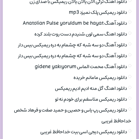
دانلود اهنگ ترکی الان یالان یالان ریمیکس با صدای زن
دانلود ریمیکس پلک نمیزد mp3
دانلود آهنگ Anatolian Pulse yoruldum be hayat
دانلود اهنگ سمی لون شنیدم دست روت بلند کرده
دانلود آهنگ دو سه شبه که چشمام به دره ریمیکس بیس دار
دانلود آهنگ دو سه شبه که چشمام به دره ریمیکس بیس دار
دانلود آهنگ محمت الماس gidene yakıyorum
دانلود ریمیکس مامانم خریده
دانلود اهنگ گل منه ادیم ادیم ریمیکس
دانلود ریمیکس متاسفم برای خودم نه تو
دانلود ریمیکس رپ یاس و حصین و حمید صفت و فرهاد شخص
خداحافظ غریبی
دانلود ریمیکس دیجی اسی بیت خداحافظ غریبی