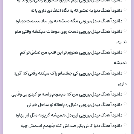
دانلود آهنگ بیدل برزویی بهم میریزه بدجوری وقتی تو رو نداره
دانلود آهنگ دنیا به عشق ته یه نگاه اعتقادی داری یا نه
دانلود آهنگ بیدل برزویی مگه میشه یه روز بیاد ببینمت دوباره
دانلود آهنگ بیدل برزویی دست روی موهات میکشه وقتی منو
نداری
دانلود آهنگ بیدل برزویی هنوزم تو این قلب من عشق تو کم
نمیشه
دانلود آهنگ بیدل برزویی کی چشماتو پاک میکنه وقتی که گریه
داری
دانلود آهنگ بیدل برزویی من که میمردم واسه تو کردی بی وفایی
دانلود آهنگ بیدل برزویی دنبال رد پاهاته تو ساحل خیالی
دانلود آهنگ بیدل برزویی این دل همیشه گریونه مثل ابر بهاره
دانلود آهنگ دنیا کاش یکی صداش کنه بفهمم اسمش چیه