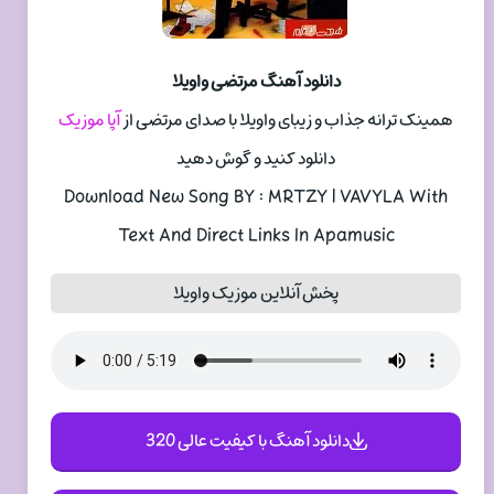
دانلود آهنگ مرتضی واویلا
همینک ترانه جذاب و زیبای واویلا با صدای مرتضی از
آپا موزیک
دانلود کنید و گوش دهید
Download New Song BY : MRTZY | VAVYLA With
Text And Direct Links In Apamusic
پخش آنلاین موزیک واویلا
دانلود آهنگ با کیفیت عالی 320