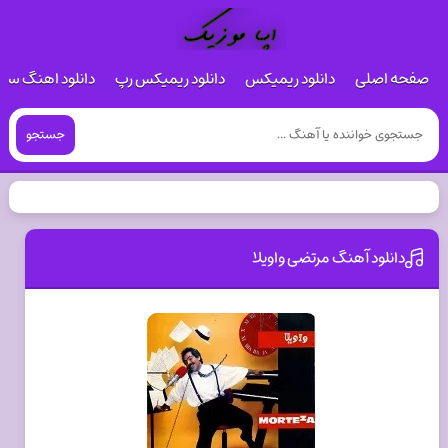
صفحه اصلی
دانلود ریمیکس
دانلود ریمیکس رپ
دانلود اهنگ س
جستجو
دانلود آهنگ مرتضی واویلا