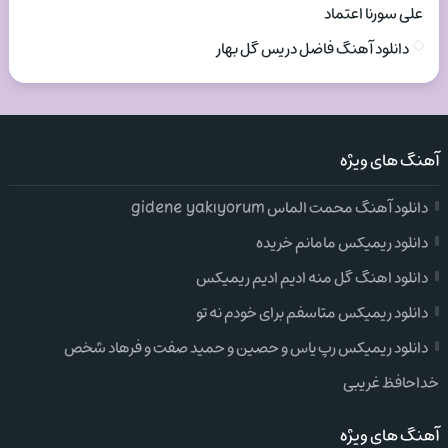
علی سورنا اعتماد
دانلود آهنگ فاضل دریس گل بهار
آهنگ های ویژه
دانلود آهنگ محمت الماس gidene yakıyorum
دانلود ریمیکس مامانم خریده
دانلود اهنگ گل منه ادیم ادیم ریمیکس
دانلود ریمیکس متاسفم برای خودم نه تو
دانلود ریمیکس رپ یاس و حصین و حمید صفت و فرهاد شخص
خداحافظ غریبی
آهنگ های ویژه