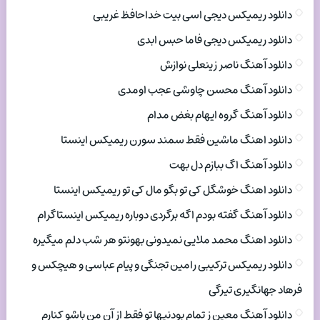
دانلود ریمیکس دیجی اسی بیت خداحافظ غریبی
دانلود ریمیکس دیجی فاما حبس ابدی
دانلود آهنگ ناصر زینعلی نوازش
دانلود آهنگ محسن چاوشی عجب اومدی
دانلود آهنگ گروه ایهام بغض مدام
دانلود اهنگ ماشین فقط سمند سورن ریمیکس اینستا
دانلود آهنگ اگ ببازم دل بهت
دانلود اهنگ خوشگل کی تو بگو مال کی تو ریمیکس اینستا
دانلود آهنگ گفته بودم اگه برگردی دوباره ریمیکس اینستاگرام
دانلود اهنگ محمد ملایی نمیدونی بهونتو هر شب دلم میگیره
دانلود ریمیکس ترکیبی رامین تجنگی و پیام عباسی و هیچکس و
فرهاد جهانگیری تیرگی
دانلود آهنگ معین ز تمام بودنیها تو فقط از آن من باشو کنارم