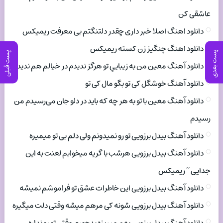
عاشقی کن
دانلود اهنگ اصلا خبر داری چقدر دلتنگتم بی معرفت ریمیکس
دانلود اهنگ چنگیز زن کسته ریمیکس
پست بعدی
پست قبلی
دانلود آهنگ معین من به زیباییِ تو هرگز ندیدم در خیالم هم ندیدم
دانلود آهنگ خوشگل کی تو بگو مال کی تو
دانلود آهنگ معین با تو به هر چه که باید در دلو جان می‌رسیدم من
رسیدم
دانلود آهنگ بیدل برزویی تو رو نمیدونم ولی دلم بی تو میمیره
دانلود آهنگ بیدل برزویی هرشب با گریه میخوابم لعنت به این
جدایی ~ ریمیکس
دانلود آهنگ بیدل برزویی این خاطرات عشق تو فراموشم نمیشه
دانلود آهنگ بیدل برزویی شونه کی مرهم میشه وقتی دلت میگیره