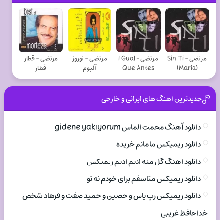
مرتضی - Sin Ti
مرتضی - I Gual
مرتضی - نوروز
مرتضی - قطار
(Maria)
Que Antes
آلبوم
قطار
جدیدترین اهنگ های ایرانی و خارجی
دانلود آهنگ محمت الماس gidene yakıyorum
دانلود ریمیکس مامانم خریده
دانلود اهنگ گل منه ادیم ادیم ریمیکس
دانلود ریمیکس متاسفم برای خودم نه تو
دانلود ریمیکس رپ یاس و حصین و حمید صفت و فرهاد شخص
خداحافظ غریبی