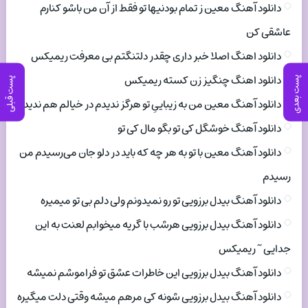
دانلود آهنگ معین ز تمام بودنیها تو فقط از آن من باشو کنارم
عاشقی کن
دانلود اهنگ اصلا خبر داری چقدر دلتنگتم بی معرفت ریمیکس
دانلود اهنگ چنگیز زن کسته ریمیکس
پست بعدی
پست قبلی
دانلود آهنگ معین من به زیباییِ تو هرگز ندیدم در خیالم هم ندیدم
دانلود آهنگ خوشگل کی تو بگو مال کی تو
دانلود آهنگ معین با تو به هر چه که باید در دلو جان می‌رسیدم من
رسیدم
دانلود آهنگ بیدل برزویی تو رو نمیدونم ولی دلم بی تو میمیره
دانلود آهنگ بیدل برزویی هرشب با گریه میخوابم لعنت به این
جدایی ~ ریمیکس
دانلود آهنگ بیدل برزویی این خاطرات عشق تو فراموشم نمیشه
دانلود آهنگ بیدل برزویی شونه کی مرهم میشه وقتی دلت میگیره