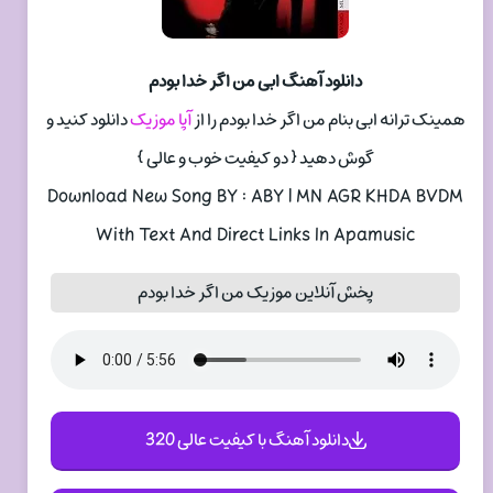
دانلود آهنگ ابی من اگر خدا بودم
همینک ترانه ابی بنام من اگر خدا بودم را از
آپا موزیک
دانلود کنید و
گوش دهید { دو کیفیت خوب و عالی }
Download New Song BY : ABY | MN AGR KHDA BVDM
With Text And Direct Links In Apamusic
پخش آنلاین موزیک من اگر خدا بودم
دانلود آهنگ با کیفیت عالی 320