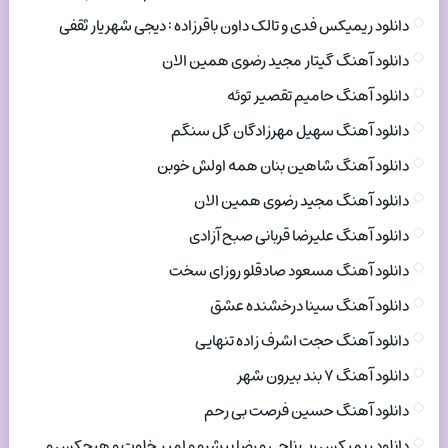
دانلود ریمیکس فدی و تالک داون باقرزاده : دیجی شهریار ثقفی
دانلود آهنگ گیتار مجید رضوی همین الان
دانلود آهنگ حامیم تقصیر توئه
دانلود آهنگ سهیل مهرزادگان گل سنگم
دانلود آهنگ شاهین بنان همه اولش خوبن
دانلود آهنگ مجید رضوی همین الان
دانلود آهنگ علیرضا قربانی صبح آزادی
دانلود آهنگ مسعود صادقلو روزای سخت
دانلود آهنگ سینا درخشنده عشق
دانلود آهنگ حجت اشرف زاده تنهایی
دانلود آهنگ ۷ بند بیرون شهر
دانلود آهنگ حسین فرصت بی رحم
دانلود ریمیکس رپ ناجی و رضا پیشرو و امیر خلوت و هیچکس و