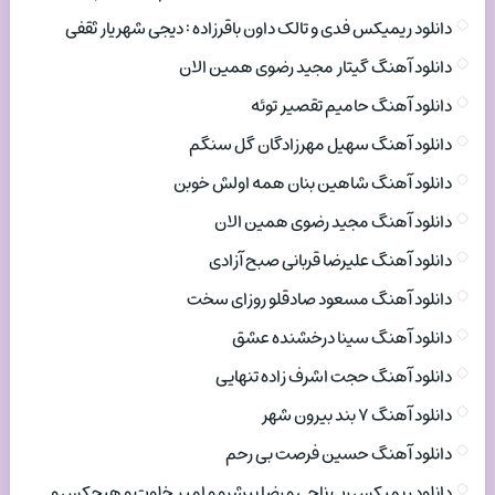
دانلود ریمیکس فدی و تالک داون باقرزاده : دیجی شهریار ثقفی
دانلود آهنگ گیتار مجید رضوی همین الان
دانلود آهنگ حامیم تقصیر توئه
دانلود آهنگ سهیل مهرزادگان گل سنگم
دانلود آهنگ شاهین بنان همه اولش خوبن
دانلود آهنگ مجید رضوی همین الان
دانلود آهنگ علیرضا قربانی صبح آزادی
دانلود آهنگ مسعود صادقلو روزای سخت
دانلود آهنگ سینا درخشنده عشق
دانلود آهنگ حجت اشرف زاده تنهایی
دانلود آهنگ ۷ بند بیرون شهر
دانلود آهنگ حسین فرصت بی رحم
دانلود ریمیکس رپ ناجی و رضا پیشرو و امیر خلوت و هیچکس و