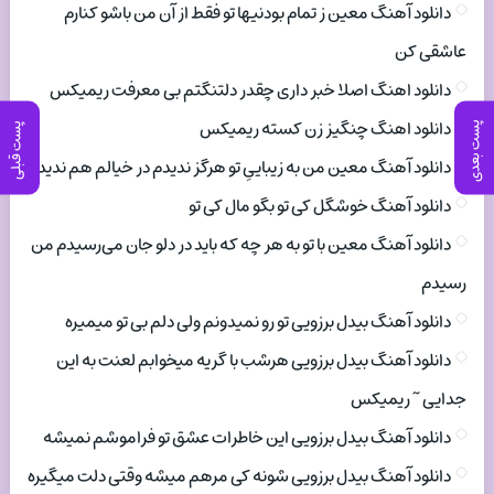
دانلود آهنگ معین ز تمام بودنیها تو فقط از آن من باشو کنارم
عاشقی کن
دانلود اهنگ اصلا خبر داری چقدر دلتنگتم بی معرفت ریمیکس
دانلود اهنگ چنگیز زن کسته ریمیکس
پست بعدی
پست قبلی
دانلود آهنگ معین من به زیباییِ تو هرگز ندیدم در خیالم هم ندیدم
دانلود آهنگ خوشگل کی تو بگو مال کی تو
دانلود آهنگ معین با تو به هر چه که باید در دلو جان می‌رسیدم من
رسیدم
دانلود آهنگ بیدل برزویی تو رو نمیدونم ولی دلم بی تو میمیره
دانلود آهنگ بیدل برزویی هرشب با گریه میخوابم لعنت به این
جدایی ~ ریمیکس
دانلود آهنگ بیدل برزویی این خاطرات عشق تو فراموشم نمیشه
دانلود آهنگ بیدل برزویی شونه کی مرهم میشه وقتی دلت میگیره