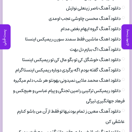
دانلود آهنگ ناصر زینعلی نوازش
دانلود آهنگ محسن چاوشی عجب اومدی
دانلود آهنگ گروه ایهام بغض مدام
پست بعدی
پست قبلی
دانلود اهنگ ماشین فقط سمند سورن ریمیکس اینستا
دانلود آهنگ اگ ببازم دل بهت
دانلود اهنگ خوشگل کی تو بگو مال کی تو ریمیکس اینستا
دانلود آهنگ گفته بودم اگه برگردی دوباره ریمیکس اینستاگرام
دانلود اهنگ محمد ملایی نمیدونی بهونتو هر شب دلم میگیره
دانلود ریمیکس ترکیبی رامین تجنگی و پیام عباسی و هیچکس و
فرهاد جهانگیری تیرگی
دانلود آهنگ معین ز تمام بودنیها تو فقط از آن من باشو کنارم
عاشقی کن