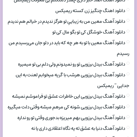
دانلود اهنگ اصلا خبر داری چقدر دلتنگتم بی معرفت ریمیکس
دانلود اهنگ چنگیز زن کسته ریمیکس
دانلود آهنگ معین من به زیباییِ تو هرگز ندیدم در خیالم هم ندیدم
دانلود آهنگ خوشگل کی تو بگو مال کی تو
دانلود آهنگ معین با تو به هر چه که باید در دلو جان می‌رسیدم من
رسیدم
دانلود آهنگ بیدل برزویی تو رو نمیدونم ولی دلم بی تو میمیره
دانلود آهنگ بیدل برزویی هرشب با گریه میخوابم لعنت به این
جدایی ~ ریمیکس
دانلود آهنگ بیدل برزویی این خاطرات عشق تو فراموشم نمیشه
دانلود آهنگ بیدل برزویی شونه کی مرهم میشه وقتی دلت میگیره
دانلود آهنگ بیدل برزویی بهم میریزه بدجوری وقتی تو رو نداره
دانلود آهنگ دنیا به عشق ته یه نگاه اعتقادی داری یا نه