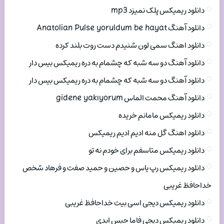
دانلود ریمیکس پلک نمیزد mp3
دانلود آهنگ Anatolian Pulse yoruldum be hayat
دانلود اهنگ سمی لون شنیدم دست روت بلند کرده
دانلود آهنگ دو سه شبه که چشمام به دره ریمیکس بیس دار
دانلود آهنگ دو سه شبه که چشمام به دره ریمیکس بیس دار
دانلود آهنگ محمت الماس gidene yakıyorum
دانلود ریمیکس مامانم خریده
دانلود اهنگ گل منه ادیم ادیم ریمیکس
دانلود ریمیکس متاسفم برای خودم نه تو
دانلود ریمیکس رپ یاس و حصین و حمید صفت و فرهاد شخص
خداحافظ غریبی
دانلود ریمیکس دیجی اسی بیت خداحافظ غریبی
دانلود ریمیکس دیجی فاما حبس ابدی