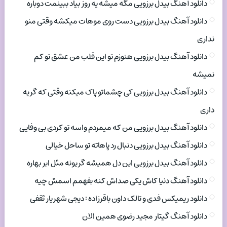
دانلود آهنگ بیدل برزویی مگه میشه یه روز بیاد ببینمت دوباره
دانلود آهنگ بیدل برزویی دست روی موهات میکشه وقتی منو
نداری
دانلود آهنگ بیدل برزویی هنوزم تو این قلب من عشق تو کم
نمیشه
دانلود آهنگ بیدل برزویی کی چشماتو پاک میکنه وقتی که گریه
داری
دانلود آهنگ بیدل برزویی من که میمردم واسه تو کردی بی وفایی
دانلود آهنگ بیدل برزویی دنبال رد پاهاته تو ساحل خیالی
دانلود آهنگ بیدل برزویی این دل همیشه گریونه مثل ابر بهاره
دانلود آهنگ دنیا کاش یکی صداش کنه بفهمم اسمش چیه
دانلود ریمیکس فدی و تالک داون باقرزاده : دیجی شهریار ثقفی
دانلود آهنگ گیتار مجید رضوی همین الان