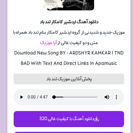
دانلود آهنگ اردشیر کامکار تند باد
موزیک جدید و شنیدنی از گروه اردشیر کامکار بنام تند باد همراه با
متن و دو کیفیت عالی از
آپا موزیک
Download New Song BY : ARDSHYR KAMKAR | TND
BAD With Text And Direct Links In Apamusic
پخش آنلاین موزیک تند باد
دانلود آهنگ با کیفیت عالی 320