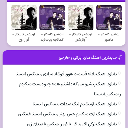
اردشیر کامکار -
اردشیر کامکار -
اردشیر کامکار -
اردشیر کامکار -
ماهور
آواز شور
کمانچه بیات زند
آواز اوج
جدیدترین اهنگ های ایرانی و خارجی
دانلود اهنگ یادته قسمت هورد فرشاد مرادی ریمیکس اینستا
دانلود اهنگ پیشرو من که داشتم همه چیو درست میکردم
ریمیکس اینستا
دانلود اهنگ بازم شدم لنگ صدات ریمیکس اینستا
دانلود اهنگ ازت میگیرم حس بهتر ریمیکس اینستا غمگین
دانلود اهنگ ترکی الان یالان یالان ریمیکس با صدای زن