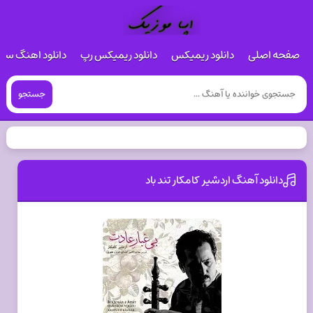
صفحه اصلی
دانلود ریمیکس
دانلود ریمیکس رپ
دانلود اهنگ س
جستجو
دانلود آهنگ اردشیر کامکار تند باد