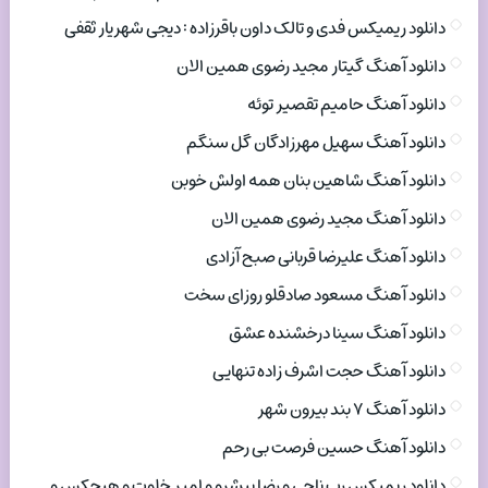
دانلود ریمیکس فدی و تالک داون باقرزاده : دیجی شهریار ثقفی
دانلود آهنگ گیتار مجید رضوی همین الان
دانلود آهنگ حامیم تقصیر توئه
دانلود آهنگ سهیل مهرزادگان گل سنگم
دانلود آهنگ شاهین بنان همه اولش خوبن
دانلود آهنگ مجید رضوی همین الان
دانلود آهنگ علیرضا قربانی صبح آزادی
دانلود آهنگ مسعود صادقلو روزای سخت
دانلود آهنگ سینا درخشنده عشق
دانلود آهنگ حجت اشرف زاده تنهایی
دانلود آهنگ ۷ بند بیرون شهر
دانلود آهنگ حسین فرصت بی رحم
دانلود ریمیکس رپ ناجی و رضا پیشرو و امیر خلوت و هیچکس و