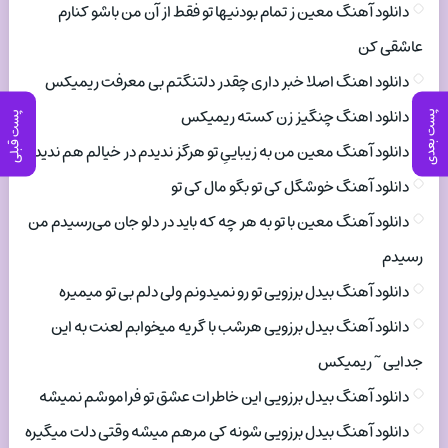
دانلود آهنگ معین ز تمام بودنیها تو فقط از آن من باشو کنارم
عاشقی کن
دانلود اهنگ اصلا خبر داری چقدر دلتنگتم بی معرفت ریمیکس
دانلود اهنگ چنگیز زن کسته ریمیکس
پست بعدی
پست قبلی
دانلود آهنگ معین من به زیباییِ تو هرگز ندیدم در خیالم هم ندیدم
دانلود آهنگ خوشگل کی تو بگو مال کی تو
دانلود آهنگ معین با تو به هر چه که باید در دلو جان می‌رسیدم من
رسیدم
دانلود آهنگ بیدل برزویی تو رو نمیدونم ولی دلم بی تو میمیره
دانلود آهنگ بیدل برزویی هرشب با گریه میخوابم لعنت به این
جدایی ~ ریمیکس
دانلود آهنگ بیدل برزویی این خاطرات عشق تو فراموشم نمیشه
دانلود آهنگ بیدل برزویی شونه کی مرهم میشه وقتی دلت میگیره