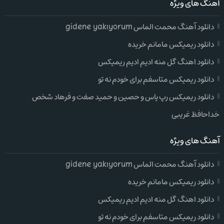
آهنگ های ویژه
دانلود آهنگ محمت الماس gidene yakıyorum
دانلود ریمیکس مامانم خریده
دانلود اهنگ گل منه ادیم ادیم ریمیکس
دانلود ریمیکس متاسفم برای خودم نه تو
دانلود ریمیکس رپ یاس و حصین و حمید صفت و فرهاد شخص
خداحافظ غریبی
آهنگ های ویژه
دانلود آهنگ محمت الماس gidene yakıyorum
دانلود ریمیکس مامانم خریده
دانلود اهنگ گل منه ادیم ادیم ریمیکس
دانلود ریمیکس متاسفم برای خودم نه تو