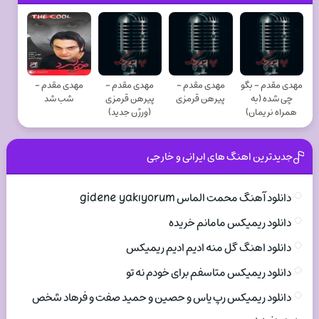
مهدی مقدم - بگو
مهدی مقدم -
مهدی مقدم -
مهدی مقدم -
چی شده (به
پیرهن قرمزی
پیرهن قرمزی
شب شد
همراه نریمان)
(ورژن جدید)
جدیدترین اهنگ های ایرانی و خارجی
دانلود آهنگ محمت الماس gidene yakıyorum
دانلود ریمیکس مامانم خریده
دانلود اهنگ گل منه ادیم ادیم ریمیکس
دانلود ریمیکس متاسفم برای خودم نه تو
دانلود ریمیکس رپ یاس و حصین و حمید صفت و فرهاد شخص