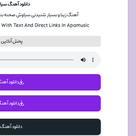
دانلود آهنگ سی
آهنگ زیبا و بسیار شنیدنی سیاوش صحنه بنام گل ا
With Text And Direct Links In Apamusic
پخش آنلاین 
دانلود آهنگ 
دانلود آهنگ
دانلود آهن