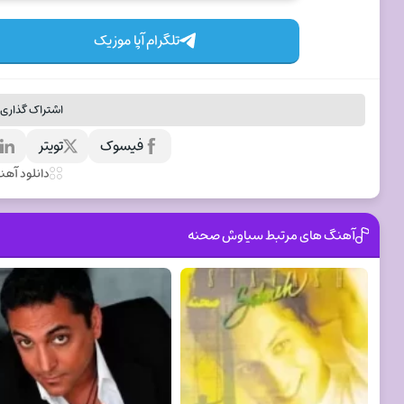
تلگرام آپا موزیک
اشتراک گذاری 
فیسوک
تویتر
ل
دانلود آه
آهنگ های مرتبط سیاوش صحنه