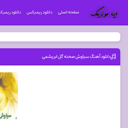
صفحه اصلی
دانلود ریمیکس
دانلود ریمی
دانلود آهنگ سیاوش صحنه گل ابریشمی