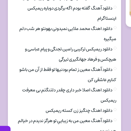
دانلود آهنگ گفته بودم اگه برگردی دوباره ریمیکس
اینستاگرام
دانلود اهنگ محمد ملایی نمیدونی بهونتو هر شب دلم
میگیره
دانلود ریمیکس ترکیبی رامین تجنگی و پیام عباسی و
هیچکس و فرهاد جهانگیری تیرگی
دانلود آهنگ معین ز تمام بودنیها تو فقط از آن من باشو
کنارم عاشقی کن
دانلود اهنگ اصلا خبر داری چقدر دلتنگتم بی معرفت
ریمیکس
دانلود اهنگ چنگیز زن کسته ریمیکس
دانلود آهنگ معین من به زیباییِ تو هرگز ندیدم در خیالم