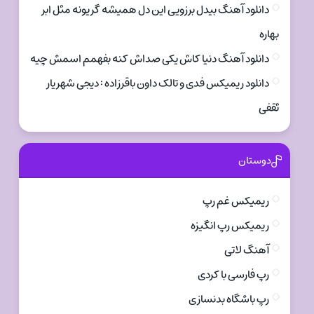
دانلود آهنگ بیدل برزویی این دل همیشه گریونه مثل ابر
بهاره
دانلود آهنگ دنیا کاش یکی صداش کنه بفهمم اسمش چیه
دانلود ریمیکس فدی و تالک داون باقرزاده : دیجی شهریار
ثقفی
دوستان
ریمیکس غم رپ
ریمیکس رپ انگیزه
آهنگ لاتی
رپ فارسی با کردی
رپ باشگاه بدنسازی