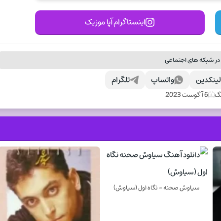
اینستاگرام آپا موزیک
در شبکه های اجتماعی
ینکدین
واتساپ
تلگرام
نگ
6 آگوست 2023
سیاوش صحنه - نگاه اول (سیاوش)