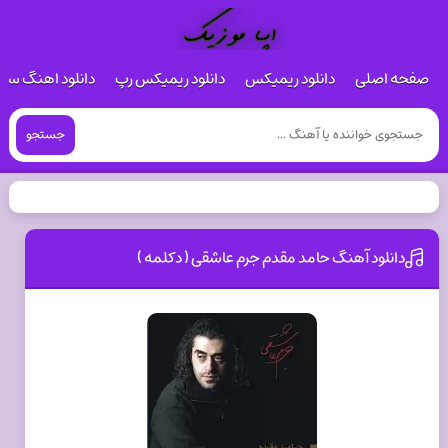
صفحه اصلی
دانلود ریمیکس
دانلود ریمیکس رپ
دانلود اهنگ س
جستجو
دانلود آهنگ حامد مقدم جرم عاشقی ( دکلمه )