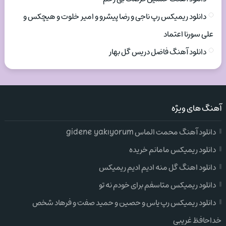
دانلود ریمیکس رپ ناجی و رضا پیشرو و امیر خلوت و هیچکس و
علی سورنا اعتماد
دانلود آهنگ فاضل دریس گل بهار
آهنگ های ویژه
دانلود آهنگ محمت الماس gidene yakıyorum
دانلود ریمیکس مامانم خریده
دانلود اهنگ گل منه ادیم ادیم ریمیکس
دانلود ریمیکس متاسفم برای خودم نه تو
دانلود ریمیکس رپ یاس و حصین و حمید صفت و فرهاد شخص
خداحافظ غریبی