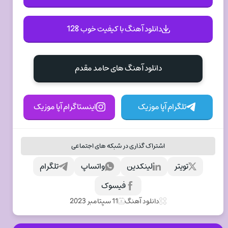
دانلود آهنگ با کیفیت خوب 128
دانلود آهنگ های حامد مقدم
تلگرام آپا موزیک
اینستاگرام آپا موزیک
اشتراک گذاری در شبکه های اجتماعی
تویتر
لینکدین
واتساپ
تلگرام
فیسوک
دانلود آهنگ
11 سپتامبر 2023