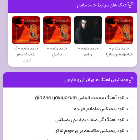
آهنگ های مرتبط حامد مقدم
حامد مقدم -
حامد مقدم -
حامد مقدم -
حامد مقدم - آن
شاهزاده برهنه پا
وطنم
نیایش
شب که سفر
کردی…
جدیدترین اهنگ های ایرانی و خارجی
دانلود آهنگ محمت الماس gidene yakıyorum
دانلود ریمیکس مامانم خریده
دانلود اهنگ گل منه ادیم ادیم ریمیکس
دانلود ریمیکس متاسفم برای خودم نه تو