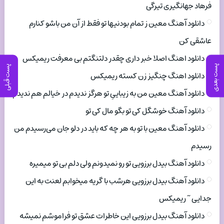
فرهاد جهانگیری تیرگی
دانلود آهنگ معین ز تمام بودنیها تو فقط از آن من باشو کنارم
عاشقی کن
دانلود اهنگ اصلا خبر داری چقدر دلتنگتم بی معرفت ریمیکس
پست بعدی
پست قبلی
دانلود اهنگ چنگیز زن کسته ریمیکس
دانلود آهنگ معین من به زیباییِ تو هرگز ندیدم در خیالم هم ندیدم
دانلود آهنگ خوشگل کی تو بگو مال کی تو
دانلود آهنگ معین با تو به هر چه که باید در دلو جان می‌رسیدم من
رسیدم
دانلود آهنگ بیدل برزویی تو رو نمیدونم ولی دلم بی تو میمیره
دانلود آهنگ بیدل برزویی هرشب با گریه میخوابم لعنت به این
جدایی ~ ریمیکس
دانلود آهنگ بیدل برزویی این خاطرات عشق تو فراموشم نمیشه