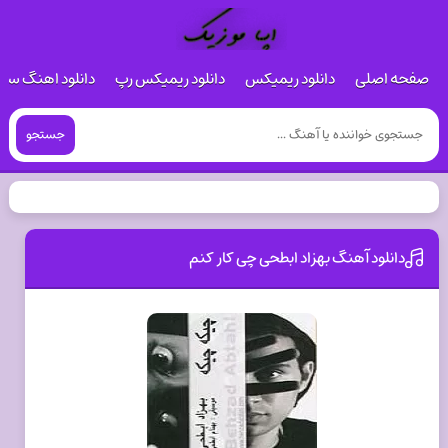
صفحه اصلی
دانلود ریمیکس
دانلود ریمیکس رپ
دانلود اهنگ س
جستجو
دانلود آهنگ بهزاد ابطحی چی کار کنم