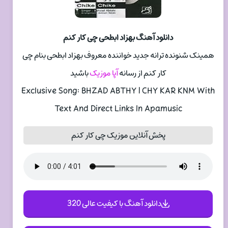
دانلود آهنگ بهزاد ابطحی چی کار کنم
همینک شنونده ترانه جدید خواننده معروف بهزاد ابطحی بنام چی
کار کنم از رسانه
آپا موزیک
باشید
Exclusive Song: BHZAD ABTHY | CHY KAR KNM With
Text And Direct Links In Apamusic
پخش آنلاین موزیک چی کار کنم
دانلود آهنگ با کیفیت عالی 320