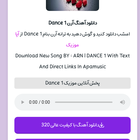
دانلود آهنگ آرن Dance 1
امشب دانلود کنید و گوش دهید به ترانه آرن بنام Dance 1 از
آپا
موزیک
Download New Song BY : ARN | DANCE 1 With Text
And Direct Links In Apamusic
پخش آنلاین موزیک Dance 1
دانلود آهنگ با کیفیت عالی 320