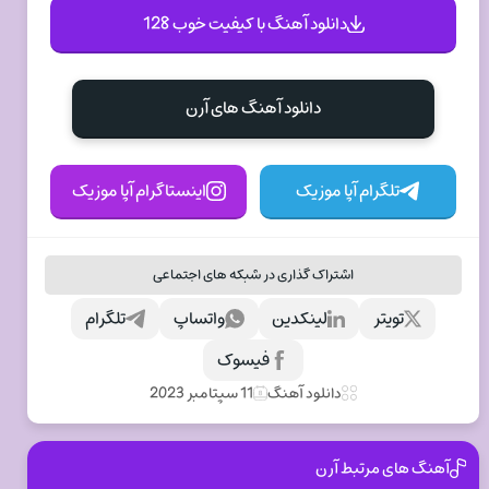
دانلود آهنگ با کیفیت خوب 128
دانلود آهنگ های آرن
تلگرام آپا موزیک
اینستاگرام آپا موزیک
اشتراک گذاری در شبکه های اجتماعی
تویتر
لینکدین
واتساپ
تلگرام
فیسوک
دانلود آهنگ
11 سپتامبر 2023
آهنگ های مرتبط آرن