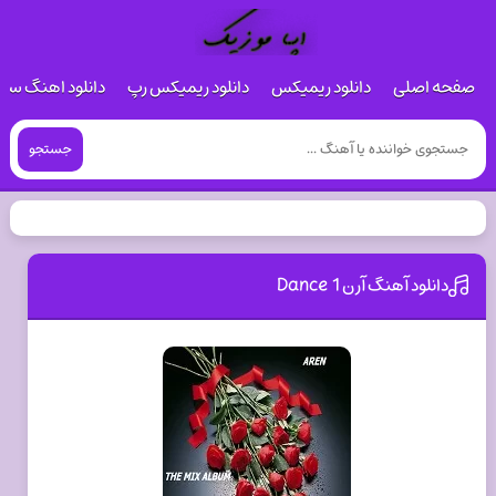
صفحه اصلی
دانلود ریمیکس
دانلود ریمیکس رپ
دانلود اهنگ س
جستجو
دانلود آهنگ آرن Dance 1