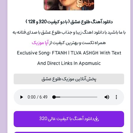
دانلود آهنگ طلوع عشق { با دو کیفیت 320 و 128 }
با ما باشید با دانلود اهنگ زیبا و جذاب طلوع عشق با صدای فتانه به
همراه تکست و بهترین کیفیت از
آپا موزیک
Exclusive Song: FTANH | TLVA ASHGH With Text
And Direct Links In Apamusic
پخش آنلاین موزیک طلوع عشق
دانلود آهنگ با کیفیت عالی 320