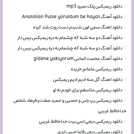
دانلود ریمیکس پلک نمیزد mp3
دانلود آهنگ Anatolian Pulse yoruldum be hayat
دانلود اهنگ سمی لون شنیدم دست روت بلند کرده
دانلود آهنگ دو سه شبه که چشمام به دره ریمیکس بیس دار
دانلود آهنگ دو سه شبه که چشمام به دره ریمیکس بیس دار
دانلود آهنگ محمت الماس gidene yakıyorum
دانلود ریمیکس مامانم خریده
دانلود اهنگ گل منه ادیم ادیم ریمیکس
دانلود ریمیکس متاسفم برای خودم نه تو
دانلود ریمیکس رپ یاس و حصین و حمید صفت و فرهاد شخص
خداحافظ غریبی
دانلود ریمیکس دیجی اسی بیت خداحافظ غریبی
دانلود ریمیکس دیجی فاما حبس ابدی