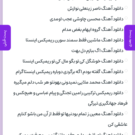
دانلود آهنگ ناصر زینعلی نوازش
دانلود آهنگ محسن چاوشی عجب اومدی
دانلود آهنگ گروه ایهام بغض مدام
پست بعدی
پست قبلی
دانلود اهنگ ماشین فقط سمند سورن ریمیکس اینستا
دانلود آهنگ اگ ببازم دل بهت
دانلود اهنگ خوشگل کی تو بگو مال کی تو ریمیکس اینستا
دانلود آهنگ گفته بودم اگه برگردی دوباره ریمیکس اینستاگرام
دانلود اهنگ محمد ملایی نمیدونی بهونتو هر شب دلم میگیره
دانلود ریمیکس ترکیبی رامین تجنگی و پیام عباسی و هیچکس و
فرهاد جهانگیری تیرگی
دانلود آهنگ معین ز تمام بودنیها تو فقط از آن من باشو کنارم
عاشقی کن