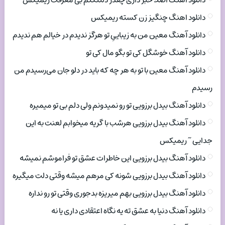
دانلود اهنگ اصلا خبر داری چقدر دلتنگتم بی معرفت ریمیکس
دانلود اهنگ چنگیز زن کسته ریمیکس
دانلود آهنگ معین من به زیباییِ تو هرگز ندیدم در خیالم هم ندیدم
دانلود آهنگ خوشگل کی تو بگو مال کی تو
دانلود آهنگ معین با تو به هر چه که باید در دلو جان می‌رسیدم من
رسیدم
دانلود آهنگ بیدل برزویی تو رو نمیدونم ولی دلم بی تو میمیره
دانلود آهنگ بیدل برزویی هرشب با گریه میخوابم لعنت به این
جدایی ~ ریمیکس
دانلود آهنگ بیدل برزویی این خاطرات عشق تو فراموشم نمیشه
دانلود آهنگ بیدل برزویی شونه کی مرهم میشه وقتی دلت میگیره
دانلود آهنگ بیدل برزویی بهم میریزه بدجوری وقتی تو رو نداره
دانلود آهنگ دنیا به عشق ته یه نگاه اعتقادی داری یا نه