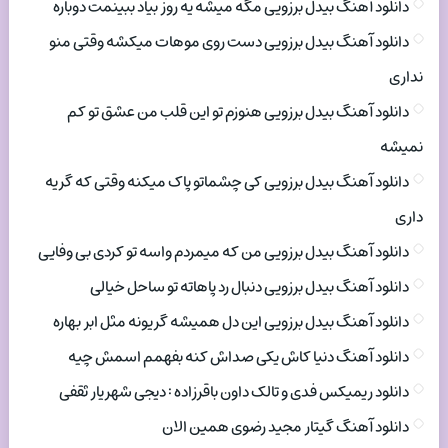
دانلود آهنگ بیدل برزویی مگه میشه یه روز بیاد ببینمت دوباره
دانلود آهنگ بیدل برزویی دست روی موهات میکشه وقتی منو
نداری
دانلود آهنگ بیدل برزویی هنوزم تو این قلب من عشق تو کم
نمیشه
دانلود آهنگ بیدل برزویی کی چشماتو پاک میکنه وقتی که گریه
داری
دانلود آهنگ بیدل برزویی من که میمردم واسه تو کردی بی وفایی
دانلود آهنگ بیدل برزویی دنبال رد پاهاته تو ساحل خیالی
دانلود آهنگ بیدل برزویی این دل همیشه گریونه مثل ابر بهاره
دانلود آهنگ دنیا کاش یکی صداش کنه بفهمم اسمش چیه
دانلود ریمیکس فدی و تالک داون باقرزاده : دیجی شهریار ثقفی
دانلود آهنگ گیتار مجید رضوی همین الان