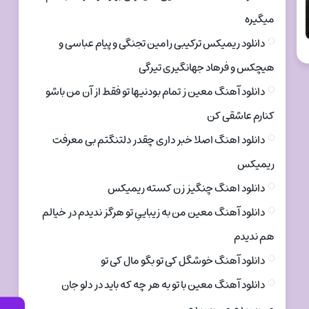
میگیره
دانلود ریمیکس ترکیبی رامین تجنگی و پیام عباسی و
هیچکس و فرهاد جهانگیری تیرگی
دانلود آهنگ معین ز تمام بودنیها تو فقط از آن من باشو
کنارم عاشقی کن
دانلود اهنگ اصلا خبر داری چقدر دلتنگتم بی معرفت
ریمیکس
دانلود اهنگ چنگیز زن کسته ریمیکس
دانلود آهنگ معین من به زیباییِ تو هرگز ندیدم در خیالم
هم ندیدم
دانلود آهنگ خوشگل کی تو بگو مال کی تو
دانلود آهنگ معین با تو به هر چه که باید در دلو جان