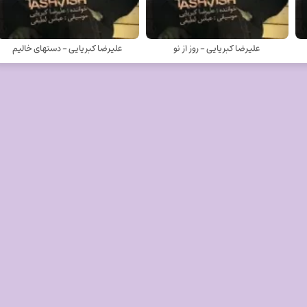
علیرضا کبریایی - روز از نو
علیرضا کبریایی - دستهای خالیم