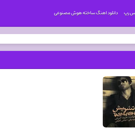
کس رپ
دانلود اهنگ ساخته هوش مصنوعی