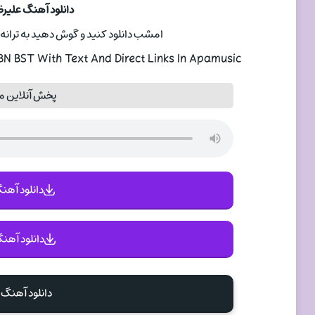
دانلود آهنگ علیر
امشب دانلود کنید و گوش دهید به ترانه 
 BST With Text And Direct Links In Apamusic
پخش آنلاین 
دانلود آهنگ 
دانلود آهنگ
دانلود آهنگ 