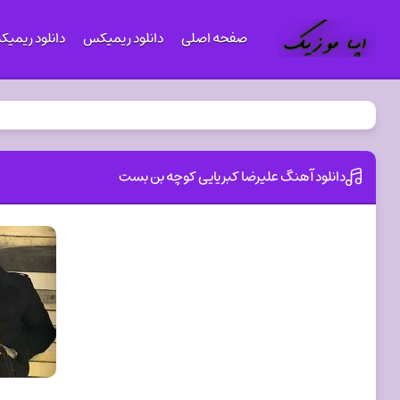
صفحه اصلی
دانلود ریمیکس
دانلود ریمی
دانلود آهنگ علیرضا کبریایی کوچه بن بست