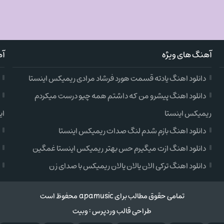
آهنگ های ویژه
آه
دانلود اهنگ یادته قسمت هورد فرشاد مرادی ریمیکس اینستا
دانلود اهنگ پیشرو من که داشتم همه چیو درست میکردم
ریمیکس اینستا
ای
دانلود اهنگ بازم شدم لنگ صدات ریمیکس اینستا
دانلود اهنگ ازت میگیرم حس بهتر ریمیکس اینستا غمگین
دانلود اهنگ ترکی الان یالان یالان ریمیکس با صدای زن
تمامی حقوق مطالب برای apamusic محفوظ است
طراحی قالب وردپرس
:
وبیت