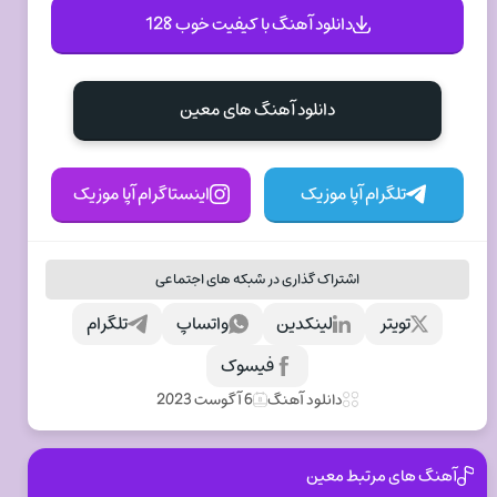
دانلود آهنگ با کیفیت خوب 128
دانلود آهنگ های معین
تلگرام آپا موزیک
اینستاگرام آپا موزیک
اشتراک گذاری در شبکه های اجتماعی
تویتر
لینکدین
واتساپ
تلگرام
فیسوک
دانلود آهنگ
6 آگوست 2023
آهنگ های مرتبط معین