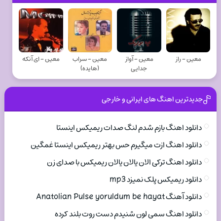
معین - راز
معین - آواز
معین - سراب
معین - ای آنکه
جدایی
(هایده)
جدیدترین اهنگ های ایرانی و خارجی
دانلود اهنگ بازم شدم لنگ صدات ریمیکس اینستا
دانلود اهنگ ازت میگیرم حس بهتر ریمیکس اینستا غمگین
دانلود اهنگ ترکی الان یالان یالان ریمیکس با صدای زن
دانلود ریمیکس پلک نمیزد mp3
دانلود آهنگ Anatolian Pulse yoruldum be hayat
دانلود اهنگ سمی لون شنیدم دست روت بلند کرده