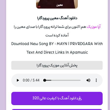
دانلود آهنگ معین پروردگارا
آپا موزیک
هم اکنون برای شما ترانه پروردگارا با صدای معین را
آماده کرده است
Download New Song BY : MAYN | PRVRDGARA With
Text And Direct Links In Apamusic
پخش آنلاین موزیک پروردگارا
دانلود آهنگ با کیفیت عالی 320