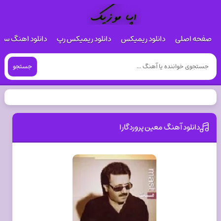
صفحه اصلی
دانلود ریمیکس
دانلود ریمیکس رپ
دانلود اهنگ س
جستجو
دانلود آهنگ معین پروردگارا