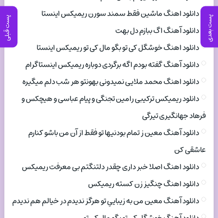
دانلود اهنگ ماشین فقط سمند سورن ریمیکس اینستا
پست بعدی
پست قبلی
دانلود آهنگ اگ ببازم دل بهت
دانلود اهنگ خوشگل کی تو بگو مال کی تو ریمیکس اینستا
دانلود آهنگ گفته بودم اگه برگردی دوباره ریمیکس اینستاگرام
دانلود اهنگ محمد ملایی نمیدونی بهونتو هر شب دلم میگیره
دانلود ریمیکس ترکیبی رامین تجنگی و پیام عباسی و هیچکس و
فرهاد جهانگیری تیرگی
دانلود آهنگ معین ز تمام بودنیها تو فقط از آن من باشو کنارم
عاشقی کن
دانلود اهنگ اصلا خبر داری چقدر دلتنگتم بی معرفت ریمیکس
دانلود اهنگ چنگیز زن کسته ریمیکس
دانلود آهنگ معین من به زیباییِ تو هرگز ندیدم در خیالم هم ندیدم