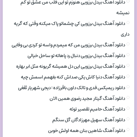
دانلود آهنگ بیدل برزویی هنوزم تو این قلب من عشق تو کم
نمیشه
دانلود آهنگ بیدل برزویی کی چشماتو پاک میکنه وقتی که گریه
داری
دانلود آهنگ بیدل برزویی من که میمردم واسه تو کردی بی وفایی
دانلود آهنگ بیدل برزویی دنبال رد پاهاته تو ساحل خیالی
دانلود آهنگ بیدل برزویی این دل همیشه گریونه مثل ابر بهاره
دانلود آهنگ دنیا کاش یکی صداش کنه بفهمم اسمش چیه
دانلود ریمیکس فدی و تالک داون باقرزاده : دیجی شهریار ثقفی
دانلود آهنگ گیتار مجید رضوی همین الان
دانلود آهنگ حامیم تقصیر توئه
دانلود آهنگ سهیل مهرزادگان گل سنگم
دانلود آهنگ شاهین بنان همه اولش خوبن